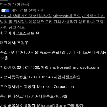
한국어(대한민국)
개인 정보 선택 사항
소비자 상태 개인정보처리방침
Microsoft에 문의
개인정보처리
방침 및 위치정보이용약관
쿠키 관리
사용약관
상표
타사 고지
사항
광고 정보
한국마이크로소프트(유)
대표이사: 조원우
주소: (우)110-150 서울 종로구 종로1길 50 더 케이트윈타워 A동
12층
전화번호: 02-531-4500, 메일:
ms-korea@microsoft.com
사업자등록번호: 120-81-05948
사업자정보확인
호스팅서비스 제공자: Microsoft Corporation
통신판매신고: 제2013-서울종로-1009호
사이버몰의 이용약관:
Microsoft Store 판매 약관