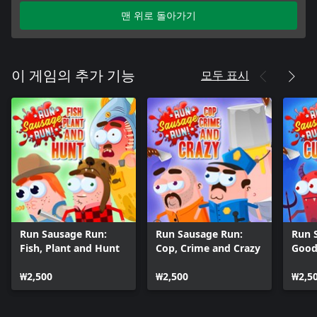
맨 위로 돌아가기
모두 표시
이 게임의 추가 기능
Run Sausage Run:
Run Sausage Run:
Run 
Fish, Plant and Hunt
Cop, Crime and Crazy
Good
Curi
₩2,500
₩2,500
₩2,5