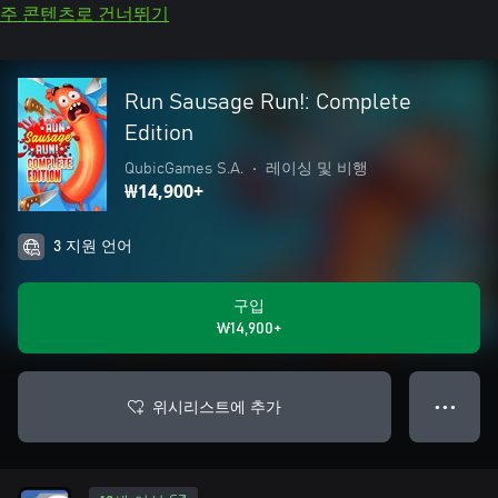
주 콘텐츠로 건너뛰기
Run Sausage Run!: Complete
Edition
QubicGames S.A.
•
레이싱 및 비행
₩14,900+
3 지원 언어
구입
₩14,900+
위시리스트에 추가
● ● ●