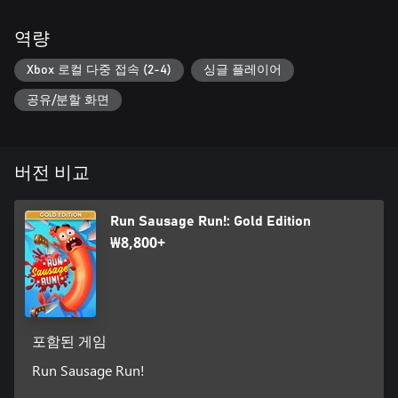
역량
Xbox 로컬 다중 접속 (2-4)
싱글 플레이어
공유/분할 화면
버전 비교
Run Sausage Run!: Gold Edition
₩8,800+
포함된 게임
Run Sausage Run!