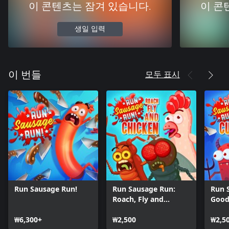
이 콘텐츠는 잠겨 있습니다.
이 콘
생일 입력
모두 표시
이 번들
Run Sausage Run!
Run Sausage Run:
Run 
Roach, Fly and
Good
Chicken
Curi
₩6,300+
₩2,500
₩2,5