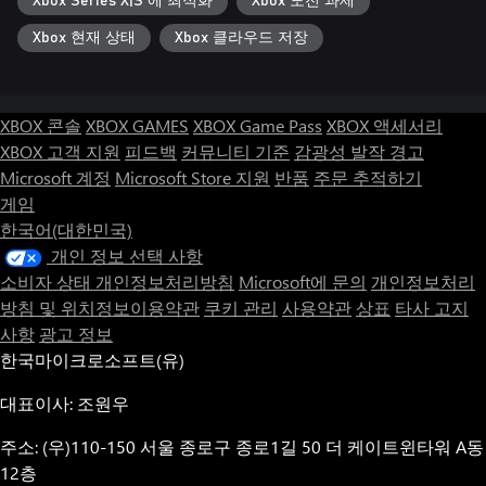
Xbox Series X|S 에 최적화
Xbox 도전 과제
Xbox 현재 상태
Xbox 클라우드 저장
XBOX 콘솔
XBOX GAMES
XBOX Game Pass
XBOX 액세서리
XBOX 고객 지원
피드백
커뮤니티 기준
감광성 발작 경고
Microsoft 계정
Microsoft Store 지원
반품
주문 추적하기
게임
한국어(대한민국)
개인 정보 선택 사항
소비자 상태 개인정보처리방침
Microsoft에 문의
개인정보처리
방침 및 위치정보이용약관
쿠키 관리
사용약관
상표
타사 고지
사항
광고 정보
한국마이크로소프트(유)
대표이사: 조원우
주소: (우)110-150 서울 종로구 종로1길 50 더 케이트윈타워 A동
12층