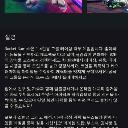
설명
Rocket Rumble은 1-4인용 그룹 레이싱 격투 게임입니다. 좋아하
는 동물을 선택하고 제트팩을 타고 날며 끊임없이 변화하는 8개
의 장애물 코스에서 경쟁하세요. 한 화면에서 레이싱, 싸움, 아이
템 사용을 통해 포인트를 놓고 경쟁하세요. 코인을 획득하고 커스
터마이징 아이템을 수집하여 캐릭터를 멋지게 꾸며보세요. 궁극
의 그룹을 온라인 또는 소파에서 플레이하세요
집에서 친구 및 가족과 함께 럼블링하거나 온라인 매치의 즐거움
에 바로 뛰어드세요! 수많은 아이템과 파워업으로 항상 정신을 바
짝 차릴 수 있으며 단일 화면 매치를 통해 어떤 액션도 놓치지 않
을 수 있습니다!
로봇과 소행성 그리고 해적, 이런! 공상 과학 트위스트와 함께 다
양한 레벨을 통해 길을 가십시오! 아이템 드랍, 부스터, 경사로 및