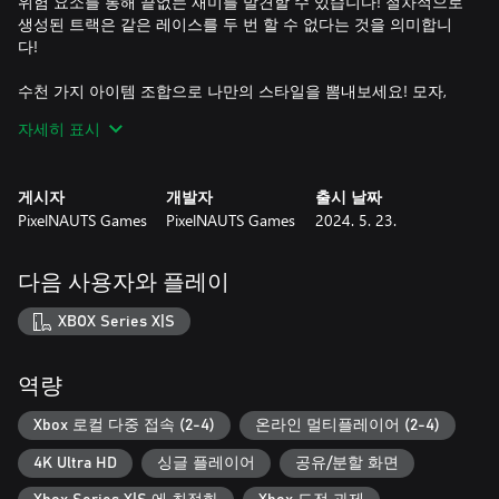
위험 요소를 통해 끝없는 재미를 발견할 수 있습니다! 절차적으로
생성된 트랙은 같은 레이스를 두 번 할 수 없다는 것을 의미합니
다!
수천 가지 아이템 조합으로 나만의 스타일을 뽐내보세요! 모자,
안경, 배지 등에서 선택하세요! 또한 색상에서 크기까지 완벽하게
자세히 표시
사용자 정의할 수 있는 수많은 수트 패턴으로 군중들 사이에서 눈
에 띕니다!
게시자
개발자
출시 날짜
PixelNAUTS Games
PixelNAUTS Games
2024. 5. 23.
다음 사용자와 플레이
XBOX Series X|S
역량
Xbox 로컬 다중 접속 (2-4)
온라인 멀티플레이어 (2-4)
4K Ultra HD
싱글 플레이어
공유/분할 화면