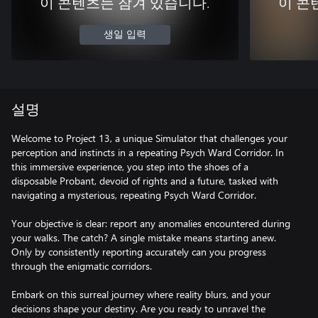
이 콘텐츠는 잠겨 있습니다.
이 콘
생일 입력
설명
Welcome to Project 13, a unique Simulator that challenges your
perception and instincts in a repeating Psych Ward Corridor. In
this immersive experience, you step into the shoes of a
disposable Probant, devoid of rights and a future, tasked with
navigating a mysterious, repeating Psych Ward Corridor.
Your objective is clear: report any anomalies encountered during
your walks. The catch? A single mistake means starting anew.
Only by consistently reporting accurately can you progress
through the enigmatic corridors.
Embark on this surreal journey where reality blurs, and your
decisions shape your destiny. Are you ready to unravel the