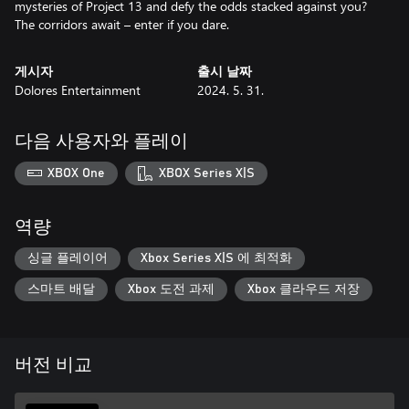
mysteries of Project 13 and defy the odds stacked against you?
The corridors await – enter if you dare.
게시자
출시 날짜
Dolores Entertainment
2024. 5. 31.
다음 사용자와 플레이
XBOX One
XBOX Series X|S
역량
싱글 플레이어
Xbox Series X|S 에 최적화
스마트 배달
Xbox 도전 과제
Xbox 클라우드 저장
버전 비교