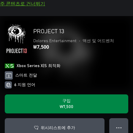
주 콘텐츠로 건너뛰기
PROJECT 13
Dolores Entertainment
•
액션 및 어드벤처
₩7,500
Xbox Series X|S 최적화
스마트 전달
6 지원 언어
구입
₩7,500
위시리스트에 추가
● ● ●