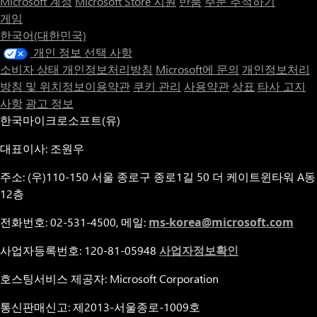
Microsoft 계정
Microsoft Store 지원
반품
주문 추적하기
게임
한국어(대한민국)
개인 정보 선택 사항
소비자 상태 개인정보처리방침
Microsoft에 문의
개인정보처리
방침 및 위치정보이용약관
쿠키 관리
사용약관
상표
타사 고지
사항
광고 정보
한국마이크로소프트(유)
대표이사: 조원우
주소: (우)110-150 서울 종로구 종로1길 50 더 케이트윈타워 A동
12층
전화번호: 02-531-4500, 메일:
ms-korea@microsoft.com
사업자등록번호: 120-81-05948
사업자정보확인
호스팅서비스 제공자: Microsoft Corporation
통신판매신고: 제2013-서울종로-1009호