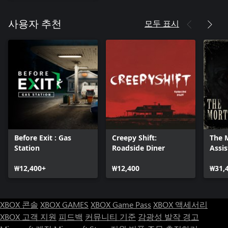
모두 표시
사용자 추천
Before Exit : Gas
Creepy Shift:
The 
Station
Roadside Diner
Assis
₩12,400+
₩12,400
₩31,
XBOX 콘솔
XBOX GAMES
XBOX Game Pass
XBOX 액세서리
XBOX 고객 지원
피드백
커뮤니티 기준
감광성 발작 경고