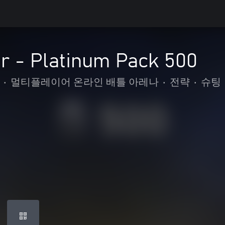
r - Platinum Pack 500
•
멀티플레이어 온라인 배틀 아레나
•
전략
•
슈팅