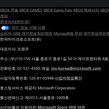
XBOX 콘솔
XBOX GAMES
XBOX Game Pass
XBOX 액세서리
XBO
게임
한국어(대한민국)
개인 정보 선택 사항
소비자 상태 개인정보처리방침
Microsoft에 문의
개인정보처리방
한국마이크로소프트(유)
대표이사: 조원우
주소: (우)110-150 서울 종로구 종로1길 50 더 케이트윈타워 A동
전화번호: 02-531-4500, 메일:
ms-korea@microsoft.com
사업자등록번호: 120-81-05948
사업자정보확인
호스팅서비스 제공자: Microsoft Corporation
통신판매신고: 제2013-서울종로-1009호
사이버몰의 이용약관:
Microsoft Store 판매 약관