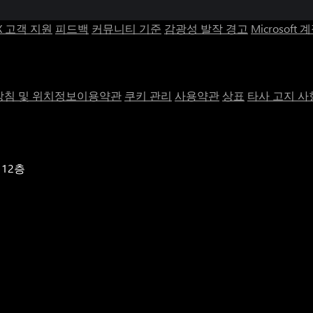
X 고객 지원
피드백
커뮤니티 기준
감광성 발작 경고
Microsoft 
침 및 위치정보이용약관
쿠키 관리
사용약관
상표
타사 고지 사
 12층