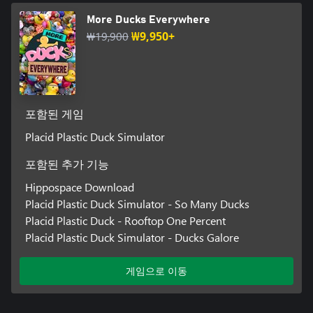
More Ducks Everywhere
₩19,900
₩9,950+
포함된 게임
Placid Plastic Duck Simulator
포함된 추가 기능
Hippospace Download
Placid Plastic Duck Simulator - So Many Ducks
Placid Plastic Duck - Rooftop One Percent
Placid Plastic Duck Simulator - Ducks Galore
게임으로 이동