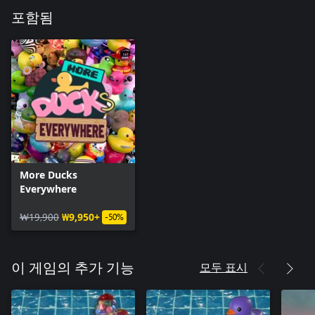
포함됨
More Ducks
Everywhere
₩19,900
₩9,950+
-50%
모두 표시
이 게임의 추가 기능