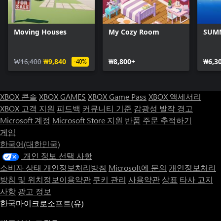
Moving Houses
My Cozy Room
SUM
₩16,400
₩9,840
₩8,800+
₩6,3
-40%
XBOX 콘솔
XBOX GAMES
XBOX Game Pass
XBOX 액세서리
XBOX 고객 지원
피드백
커뮤니티 기준
감광성 발작 경고
Microsoft 계정
Microsoft Store 지원
반품
주문 추적하기
게임
한국어(대한민국)
개인 정보 선택 사항
소비자 상태 개인정보처리방침
Microsoft에 문의
개인정보처리
방침 및 위치정보이용약관
쿠키 관리
사용약관
상표
타사 고지
사항
광고 정보
한국마이크로소프트(유)