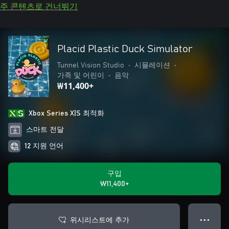
주 콘텐츠로 건너뛰기
Placid Plastic Duck Simulator
Tunnel Vision Studio
•
시뮬레이션
•
가족 및 어린이
•
음악
₩11,400+
Xbox Series X|S 최적화
스마트 전달
12 지원 언어
구입
₩11,400+
위시리스트에 추가
● ● ●