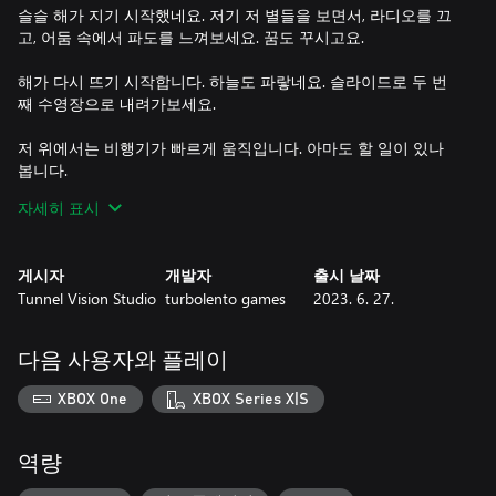
슬슬 해가 지기 시작했네요. 저기 저 별들을 보면서, 라디오를 끄
고, 어둠 속에서 파도를 느껴보세요. 꿈도 꾸시고요.
해가 다시 뜨기 시작합니다. 하늘도 파랗네요. 슬라이드로 두 번
째 수영장으로 내려가보세요.
저 위에서는 비행기가 빠르게 움직입니다. 아마도 할 일이 있나
봅니다.
자세히 표시
당신은 아니지만요.
현재에 살면서, 삶을 즐겨보세요.
게시자
개발자
출시 날짜
Tunnel Vision Studio
turbolento games
2023. 6. 27.
모든 게 다 괜찮아질 겁니다.
다음 사용자와 플레이
XBOX One
XBOX Series X|S
역량