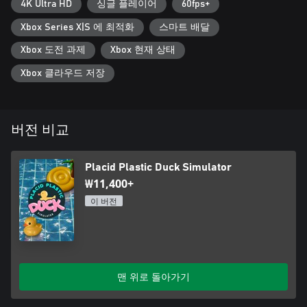
4K Ultra HD
싱글 플레이어
60fps+
Xbox Series X|S 에 최적화
스마트 배달
Xbox 도전 과제
Xbox 현재 상태
Xbox 클라우드 저장
버전 비교
Placid Plastic Duck Simulator
₩11,400+
이 버전
맨 위로 돌아가기