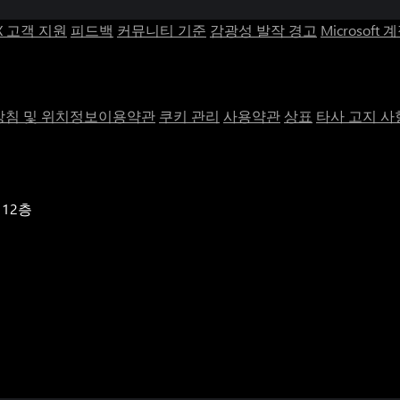
X 고객 지원
피드백
커뮤니티 기준
감광성 발작 경고
Microsoft 
침 및 위치정보이용약관
쿠키 관리
사용약관
상표
타사 고지 사
 12층