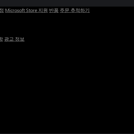
계정
Microsoft Store 지원
반품
주문 추적하기
항
광고 정보