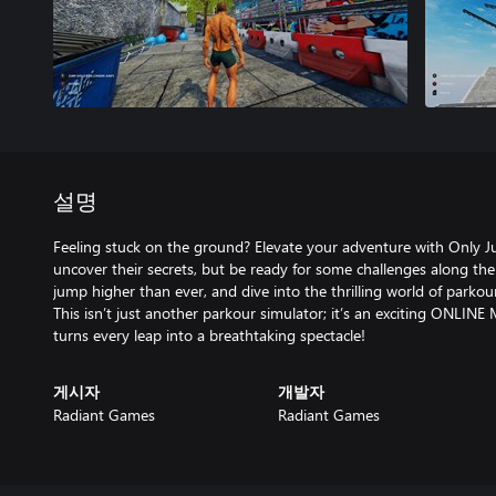
설명
Feeling stuck on the ground? Elevate your adventure with Only J
uncover their secrets, but be ready for some challenges along the
jump higher than ever, and dive into the thrilling world of parkou
This isn’t just another parkour simulator; it’s an exciting ONLI
turns every leap into a breathtaking spectacle!
게시자
개발자
Radiant Games
Radiant Games