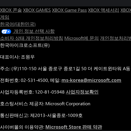
XBOX 콘솔
XBOX GAMES
XBOX Game Pass
XBOX 액세서리
XBO
게임
한국어(대한민국)
개인 정보 선택 사항
소비자 상태 개인정보처리방침
Microsoft에 문의
개인정보처리방
한국마이크로소프트(유)
대표이사: 조원우
주소: (우)110-150 서울 종로구 종로1길 50 더 케이트윈타워 A동
전화번호: 02-531-4500, 메일:
ms-korea@microsoft.com
사업자등록번호: 120-81-05948
사업자정보확인
호스팅서비스 제공자: Microsoft Corporation
통신판매신고: 제2013-서울종로-1009호
사이버몰의 이용약관:
Microsoft Store 판매 약관