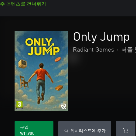
주 콘텐츠로 건너뛰기
Only Jump
Radiant Games
•
퍼즐 
구입
위시리스트에 추가
₩11,900