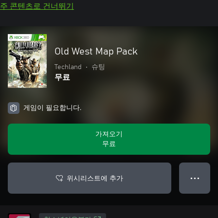
주 콘텐츠로 건너뛰기
Old West Map Pack
Techland
•
슈팅
무료
게임이 필요합니다.
가져오기
무료
위시리스트에 추가
● ● ●