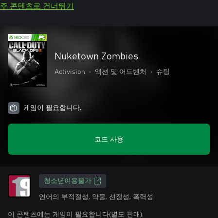
주 콘텐츠로 건너뛰기
Nuketown Zombies
Activision
•
액션 및 어드벤처
•
슈팅
게임이 필요합니다.
코드 사용
청소년이용불가
언어의 부적절성, 약물, 선정성, 폭력성
이 콘텐츠에는 게임이 필요합니다(별도 판매).