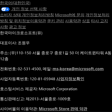
한국어(대한민국)
개인 정보 선택 사항
소비자 상태 개인정보처리방침
Microsoft에 문의
개인정보처리
방침 및 위치정보이용약관
쿠키 관리
사용약관
상표
타사 고지
사항
광고 정보
한국마이크로소프트(유)
대표이사: 조원우
주소: (우)110-150 서울 종로구 종로1길 50 더 케이트윈타워 A동
12층
전화번호: 02-531-4500, 메일:
ms-korea@microsoft.com
사업자등록번호: 120-81-05948
사업자정보확인
호스팅서비스 제공자: Microsoft Corporation
통신판매신고: 제2013-서울종로-1009호
사이버몰의 이용약관:
Microsoft Store 판매 약관