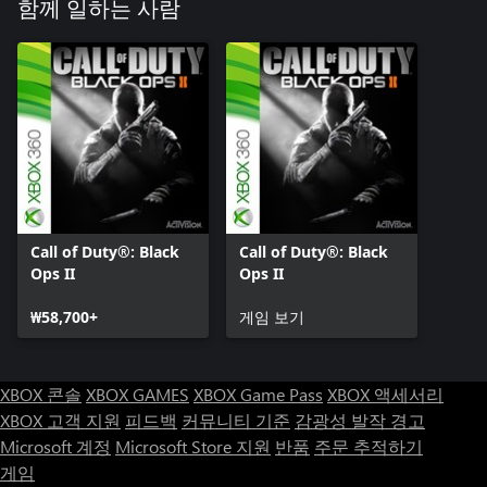
함께 일하는 사람
Call of Duty®: Black
Call of Duty®: Black
Ops II
Ops II
₩58,700+
게임 보기
XBOX 콘솔
XBOX GAMES
XBOX Game Pass
XBOX 액세서리
XBOX 고객 지원
피드백
커뮤니티 기준
감광성 발작 경고
Microsoft 계정
Microsoft Store 지원
반품
주문 추적하기
게임