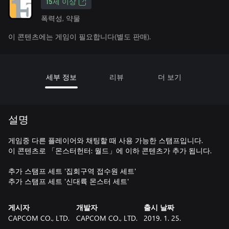
15세 이상
폭력성, 약물
이 콘텐츠에는 게임이 필요합니다(별도 판매).
세부 정보
리뷰
더 보기
설명
게임중 다른 플레이어와 채팅할 때 사용 가능한 스탬프입니다.
이 콘텐츠로 「몬스터헌터: 월드」에 이하 콘텐츠가 추가 됩니다.
추가 스탬프 세트 '집회구역 접수원 세트'
추가 스탬프 세트 '신대륙 몬스터 세트'
게시자
개발자
출시 날짜
CAPCOM CO., LTD.
CAPCOM CO., LTD.
2019. 1. 25.