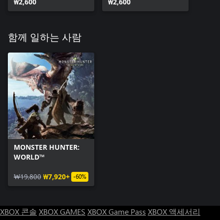
₩2,600
₩2,600
함께 일하는 사람
MONSTER HUNTER:
WORLD™
₩19,800
₩7,920+
-60%
XBOX 콘솔
XBOX GAMES
XBOX Game Pass
XBOX 액세서리