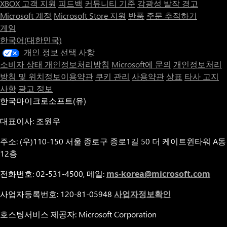
XBOX 고객 지원
피드백
커뮤니티 기준
감광성 발작 경고
Microsoft 계정
Microsoft Store 지원
반품
주문 추적하기
게임
한국어(대한민국)
개인 정보 선택 사항
소비자 상태 개인정보처리방침
Microsoft에 문의
개인정보처리
방침 및 위치정보이용약관
쿠키 관리
사용약관
상표
타사 고지
사항
광고 정보
한국마이크로소프트(유)
대표이사: 조원우
주소: (우)110-150 서울 종로구 종로1길 50 더 케이트윈타워 A동
12층
전화번호: 02-531-4500, 메일:
ms-korea@microsoft.com
사업자등록번호: 120-81-05948
사업자정보확인
호스팅서비스 제공자: Microsoft Corporation