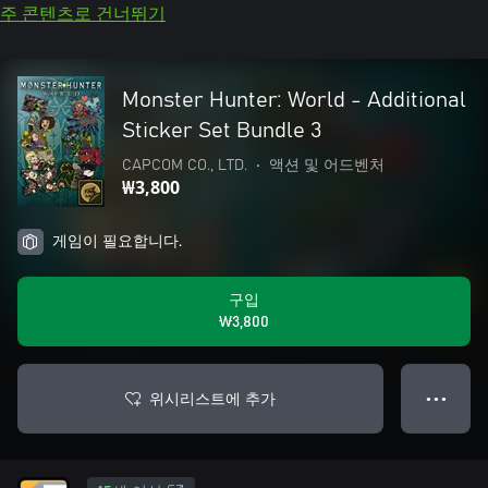
주 콘텐츠로 건너뛰기
Monster Hunter: World - Additional
Sticker Set Bundle 3
CAPCOM CO., LTD.
•
액션 및 어드벤처
₩3,800
게임이 필요합니다.
구입
₩3,800
위시리스트에 추가
● ● ●