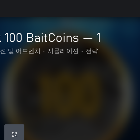
 100 BaitCoins — 1
션 및 어드벤처
•
시뮬레이션
•
전략