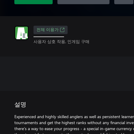
전체 이용가
사용자 상호 작용, 인게임 구매
설명
Experienced and highly skilled anglers as well as persistent learne
tournaments and get the highest ranks without any financial inv
there’s a way to ease your progress - a special in-game currency 