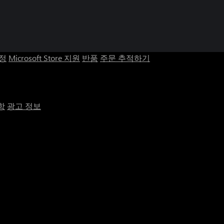
계정
Microsoft Store 지원
반품
주문 추적하기
항
광고 정보