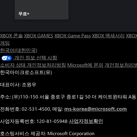
무료+
XBOX 콘솔
XBOX GAMES
XBOX Game Pass
XBOX 액세서리
XBO
게임
한국어(대한민국)
개인 정보 선택 사항
소비자 상태 개인정보처리방침
Microsoft에 문의
개인정보처리방
한국마이크로소프트(유)
대표이사: 조원우
주소: (우)110-150 서울 종로구 종로1길 50 더 케이트윈타워 A동
전화번호: 02-531-4500, 메일:
ms-korea@microsoft.com
사업자등록번호: 120-81-05948
사업자정보확인
호스팅서비스 제공자: Microsoft Corporation