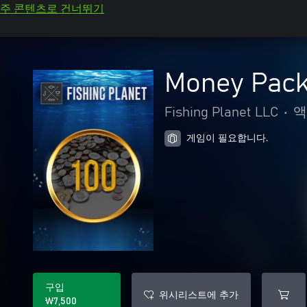
주 콘텐츠로 건너뛰기
Money Pack
Fishing Planet LLC
•
액
게임이 필요합니다.
구입
위시리스트에 추가
₩7,500