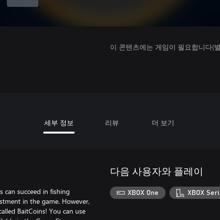
이 콘텐츠에는 게임이 필요합니다(별도
세부 정보
리뷰
더 보기
다음 사용자와 플레이
rs can succeed in fishing
XBOX One
XBOX Seri
estment in the game. However,
called BaitCoins! You can use