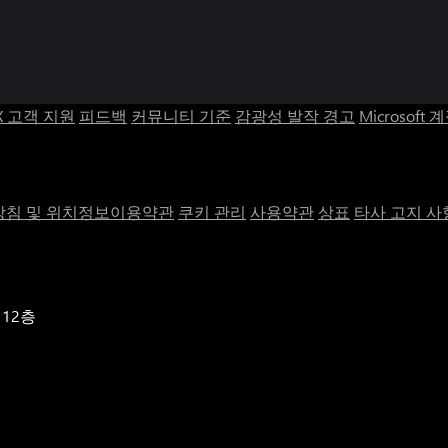
X 고객 지원
피드백
커뮤니티 기준
감광성 발작 경고
Microsoft 
침 및 위치정보이용약관
쿠키 관리
사용약관
상표
타사 고지 사
 12층