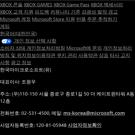
XBOX 콘솔
XBOX GAMES
XBOX Game Pass
XBOX 액세서리
XBOX 고객 지원
피드백
커뮤니티 기준
감광성 발작 경고
Microsoft 계정
Microsoft Store 지원
반품
주문 추적하기
게임
한국어(대한민국)
개인 정보 선택 사항
소비자 상태 개인정보처리방침
Microsoft에 문의
개인정보처리
방침 및 위치정보이용약관
쿠키 관리
사용약관
상표
타사 고지
사항
광고 정보
한국마이크로소프트(유)
대표이사: 조원우
주소: (우)110-150 서울 종로구 종로1길 50 더 케이트윈타워 A동
12층
전화번호: 02-531-4500, 메일:
ms-korea@microsoft.com
사업자등록번호: 120-81-05948
사업자정보확인