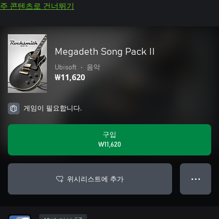
주 콘텐츠로 건너뛰기
Megadeth Song Pack II
Ubisoft
•
음악
₩11,620
게임이 필요합니다.
구입
₩11,620
위시리스트에 추가
● ● ●