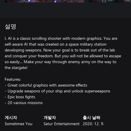
설명
I, AI is a classic scrolling shooter with modern graphics. You are
self-aware AI that was created on a space military station
developing weapons. Now your goal is to break out of the lab
and conquer your freedom. But you will not be allowed to escape
so easily… Make your way through enemy army on the way to
the stargate!
Features:
- Great colorful graphics with awesome effects
- Upgrade weapons of your ship and unlock superweapons
- Epic boss fights
- 20 various missions
게시자
개발자
출시 날짜
Sometimes You
Satur Entertainment
2020. 12. 9.