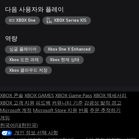
다음 사용자와 플레이
XBOX One
XBOX Series X|S
역량
싱글 플레이어
Xbox One X Enhanced
Xbox 도전 과제
Xbox 현재 상태
Xbox 클라우드 저장
XBOX 콘솔
XBOX GAMES
XBOX Game Pass
XBOX 액세서리
XBOX 고객 지원
피드백
커뮤니티 기준
감광성 발작 경고
Microsoft 계정
Microsoft Store 지원
반품
주문 추적하기
게임
한국어(대한민국)
개인 정보 선택 사항