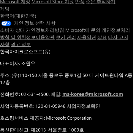
Microsoft 계정
Microsoft Store 지원
반품
주문 추적하기
게임
한국어(대한민국)
개인 정보 선택 사항
소비자 상태 개인정보처리방침
Microsoft에 문의
개인정보처리
방침 및 위치정보이용약관
쿠키 관리
사용약관
상표
타사 고지
사항
광고 정보
한국마이크로소프트(유)
대표이사: 조원우
주소: (우)110-150 서울 종로구 종로1길 50 더 케이트윈타워 A동
12층
전화번호: 02-531-4500, 메일:
ms-korea@microsoft.com
사업자등록번호: 120-81-05948
사업자정보확인
호스팅서비스 제공자: Microsoft Corporation
통신판매신고: 제2013-서울종로-1009호