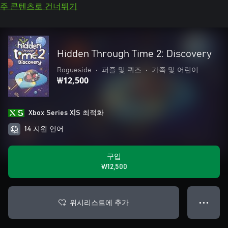
주 콘텐츠로 건너뛰기
Hidden Through Time 2: Discovery
Rogueside
•
퍼즐 및 퀴즈
•
가족 및 어린이
₩12,500
Xbox Series X|S 최적화
14 지원 언어
구입
₩12,500
위시리스트에 추가
● ● ●