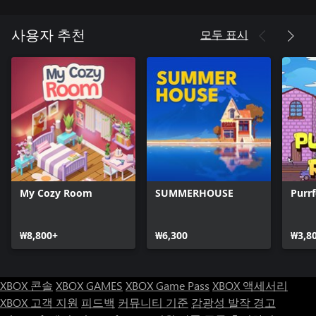
모두 표시
사용자 추천
My Cozy Room
SUMMERHOUSE
Purrf
₩8,800+
₩6,300
₩3,8
XBOX 콘솔
XBOX GAMES
XBOX Game Pass
XBOX 액세서리
XBOX 고객 지원
피드백
커뮤니티 기준
감광성 발작 경고