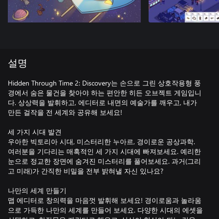
설명
Hidden Through Time 2: Discovery는 손으로 그린 상호작용형 풍
경에서 숨은 물건을 찾아야 하는 편안한 히든 오브젝트 게임입니
다. 상상력을 발휘하고, 에디터로 내면의 예술가를 깨우고, 내가
만든 걸작을 전 세계와 공유해 보세요!
세 가지 시대 발견
우아한 빅토리아 시대, 미스터리한 누아르, 경이로운 공상과학.
여러분을 기다리는 매혹적인 세 가지 시대에 빠져보세요. 예리한
눈으로 정교한 장면에 숨겨진 미스터리를 풀어보세요. 과거(그리
고 미래)가 간직한 비밀을 전부 밝혀낼 자신 있나요?
나만의 세계 만들기
맵 에디터로 창의력을 마음껏 발휘해 보세요! 경이로움과 놀라움
으로 가득한 나만의 세계를 만들어 보세요. 다양한 시대의 에셋을