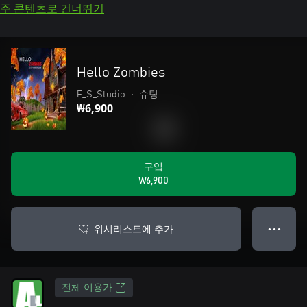
주 콘텐츠로 건너뛰기
Hello Zombies
F_S_Studio
•
슈팅
₩6,900
구입
₩6,900
위시리스트에 추가
● ● ●
전체 이용가