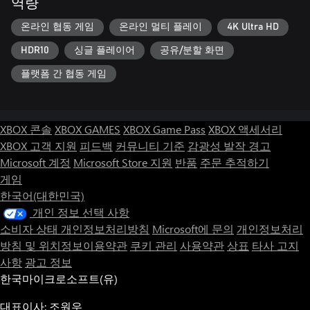
역량
온라인 협동 게임
온라인 멀티 플레이
4K Ultra HD
HDR10
싱글 플레이어
공유/분할 화면
플랫폼 간 협동 게임
XBOX 콘솔
XBOX GAMES
XBOX Game Pass
XBOX 액세서리
XBOX 고객 지원
피드백
커뮤니티 기준
감광성 발작 경고
Microsoft 계정
Microsoft Store 지원
반품
주문 추적하기
게임
한국어(대한민국)
개인 정보 선택 사항
소비자 상태 개인정보처리방침
Microsoft에 문의
개인정보처리
방침 및 위치정보이용약관
쿠키 관리
사용약관
상표
타사 고지
사항
광고 정보
한국마이크로소프트(유)
대표이사: 조원우