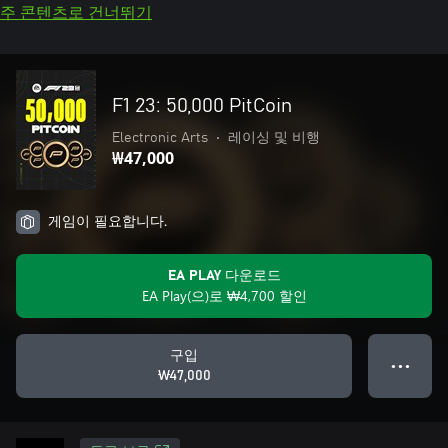
주 콘텐츠로 건너뛰기
F1 23: 50,000 PitCoin
Electronic Arts
•
레이싱 및 비행
₩47,000
게임이 필요합니다.
EA PLAY 다운로드
EA Play(으)로 ₩4,700 할인
구입
● ● ●
₩47,000