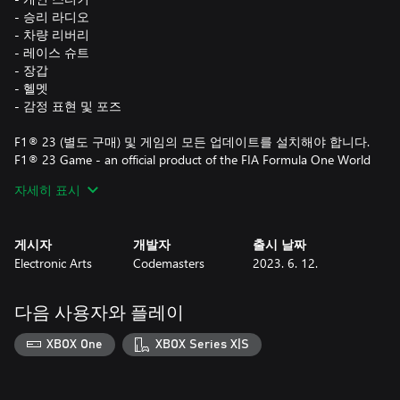
- 승리 라디오
- 차량 리버리
- 레이스 슈트
- 장갑
- 헬멧
- 감정 표현 및 포즈
F1® 23 (별도 구매) 및 게임의 모든 업데이트를 설치해야 합니다.
F1® 23 Game - an official product of the FIA Formula One World
Championship. © 2023 Electronic Arts Inc. EA, EA SPORTS, the
자세히 표시
EA SPORTS logo, Codemasters and the Codemasters logo are
trademarks of Electronic Arts Inc.
게시자
개발자
출시 날짜
Electronic Arts
Codemasters
2023. 6. 12.
다음 사용자와 플레이
XBOX One
XBOX Series X|S