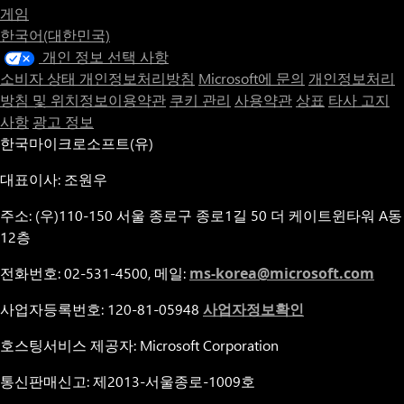
게임
한국어(대한민국)
개인 정보 선택 사항
소비자 상태 개인정보처리방침
Microsoft에 문의
개인정보처리
방침 및 위치정보이용약관
쿠키 관리
사용약관
상표
타사 고지
사항
광고 정보
한국마이크로소프트(유)
대표이사: 조원우
주소: (우)110-150 서울 종로구 종로1길 50 더 케이트윈타워 A동
12층
전화번호: 02-531-4500, 메일:
ms-korea@microsoft.com
사업자등록번호: 120-81-05948
사업자정보확인
호스팅서비스 제공자: Microsoft Corporation
통신판매신고: 제2013-서울종로-1009호