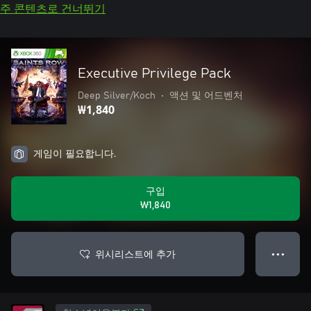
주 콘텐츠로 건너뛰기
Executive Privilege Pack
Deep Silver/Koch
•
액션 및 어드벤처
₩1,840
게임이 필요합니다.
구입
₩1,840
위시리스트에 추가
● ● ●