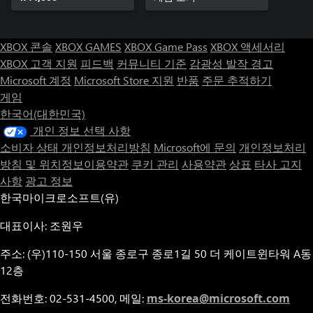
XBOX 콘솔
XBOX GAMES
XBOX Game Pass
XBOX 액세서리
XBOX 고객 지원
피드백
커뮤니티 기준
감광성 발작 경고
Microsoft 계정
Microsoft Store 지원
반품
주문 추적하기
게임
한국어(대한민국)
개인 정보 선택 사항
소비자 상태 개인정보처리방침
Microsoft에 문의
개인정보처리
방침 및 위치정보이용약관
쿠키 관리
사용약관
상표
타사 고지
사항
광고 정보
한국마이크로소프트(유)
대표이사: 조원우
주소: (우)110-150 서울 종로구 종로1길 50 더 케이트윈타워 A동
12층
전화번호: 02-531-4500, 메일:
ms-korea@microsoft.com