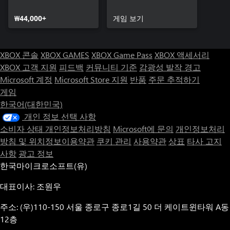
₩44,000+
게임 보기
XBOX 콘솔
XBOX GAMES
XBOX Game Pass
XBOX 액세서리
XBOX 고객 지원
피드백
커뮤니티 기준
감광성 발작 경고
Microsoft 계정
Microsoft Store 지원
반품
주문 추적하기
게임
한국어(대한민국)
개인 정보 선택 사항
소비자 상태 개인정보처리방침
Microsoft에 문의
개인정보처리
방침 및 위치정보이용약관
쿠키 관리
사용약관
상표
타사 고지
사항
광고 정보
한국마이크로소프트(유)
대표이사: 조원우
주소: (우)110-150 서울 종로구 종로1길 50 더 케이트윈타워 A동
12층