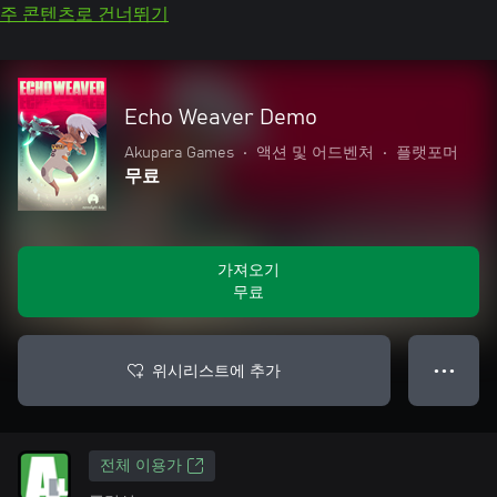
주 콘텐츠로 건너뛰기
Echo Weaver Demo
Akupara Games
•
액션 및 어드벤처
•
플랫포머
무료
가져오기
무료
위시리스트에 추가
● ● ●
전체 이용가