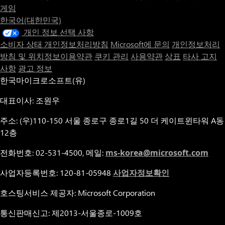
게임
한국어(대한민국)
개인 정보 선택 사항
소비자 상태 개인정보처리방침
Microsoft에 문의
개인정보처리
방침 및 위치정보이용약관
쿠키 관리
사용약관
상표
타사 고지
사항
광고 정보
한국마이크로소프트(유)
대표이사: 조원우
주소: (우)110-150 서울 종로구 종로1길 50 더 케이트윈타워 A동
12층
전화번호: 02-531-4500, 메일:
ms-korea@microsoft.com
사업자등록번호: 120-81-05948
사업자정보확인
호스팅서비스 제공자: Microsoft Corporation
통신판매신고: 제2013-서울종로-1009호