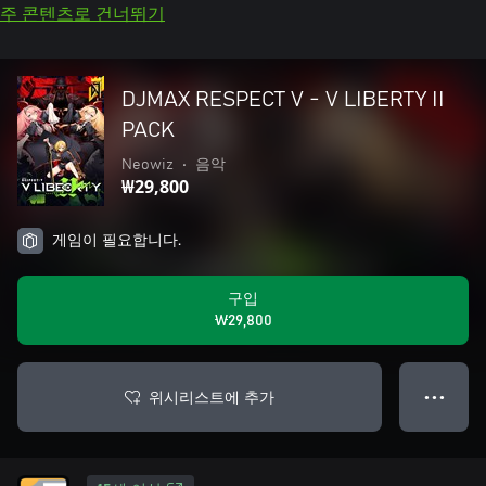
주 콘텐츠로 건너뛰기
DJMAX RESPECT V - V LIBERTY II
PACK
Neowiz
•
음악
₩29,800
게임이 필요합니다.
구입
₩29,800
위시리스트에 추가
● ● ●