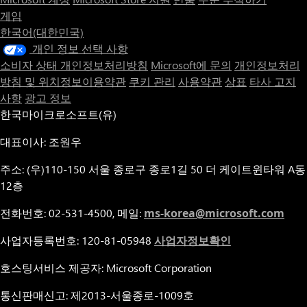
게임
한국어(대한민국)
개인 정보 선택 사항
소비자 상태 개인정보처리방침
Microsoft에 문의
개인정보처리
방침 및 위치정보이용약관
쿠키 관리
사용약관
상표
타사 고지
사항
광고 정보
한국마이크로소프트(유)
대표이사: 조원우
주소: (우)110-150 서울 종로구 종로1길 50 더 케이트윈타워 A동
12층
전화번호: 02-531-4500, 메일:
ms-korea@microsoft.com
사업자등록번호: 120-81-05948
사업자정보확인
호스팅서비스 제공자: Microsoft Corporation
통신판매신고: 제2013-서울종로-1009호