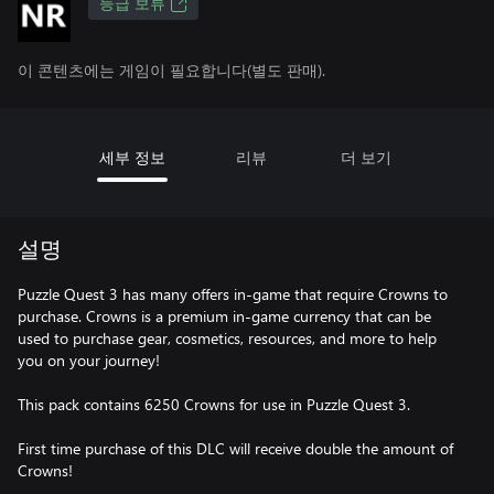
등급 보류
이 콘텐츠에는 게임이 필요합니다(별도 판매).
세부 정보
리뷰
더 보기
설명
Puzzle Quest 3 has many offers in-game that require Crowns to
purchase. Crowns is a premium in-game currency that can be
used to purchase gear, cosmetics, resources, and more to help
you on your journey!
This pack contains 6250 Crowns for use in Puzzle Quest 3.
First time purchase of this DLC will receive double the amount of
Crowns!