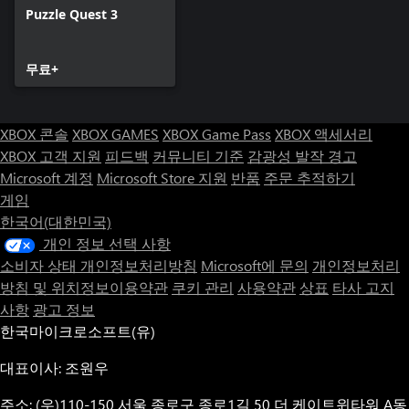
Puzzle Quest 3
무료+
XBOX 콘솔
XBOX GAMES
XBOX Game Pass
XBOX 액세서리
XBOX 고객 지원
피드백
커뮤니티 기준
감광성 발작 경고
Microsoft 계정
Microsoft Store 지원
반품
주문 추적하기
게임
한국어(대한민국)
개인 정보 선택 사항
소비자 상태 개인정보처리방침
Microsoft에 문의
개인정보처리
방침 및 위치정보이용약관
쿠키 관리
사용약관
상표
타사 고지
사항
광고 정보
한국마이크로소프트(유)
대표이사: 조원우
주소: (우)110-150 서울 종로구 종로1길 50 더 케이트윈타워 A동