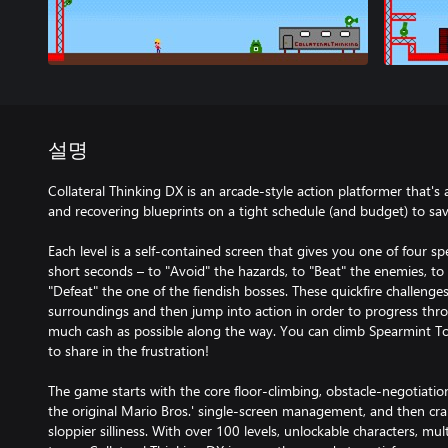
설명
Collateral Thinking DX is an arcade-style action platformer that's 
and recovering blueprints on a tight schedule (and budget) to save 
Each level is a self-contained screen that gives you one of four sp
short seconds – to "Avoid" the hazards, to "Beat" the enemies, to "
"Defeat" the one of the fiendish bosses. These quickfire challenge
surroundings and then jump into action in order to progress thr
much cash as possible along the way. You can climb Spearmint Tow
to share in the frustration!
The game starts with the core floor-climbing, obstacle-negotiati
the original Mario Bros.' single-screen management, and then cran
sloppier silliness. With over 100 levels, unlockable characters, mu