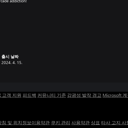
rcade addiction!
출시 날짜
2024. 4. 15.
X 고객 지원
피드백
커뮤니티 기준
감광성 발작 경고
Microsoft 
침 및 위치정보이용약관
쿠키 관리
사용약관
상표
타사 고지 사