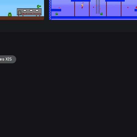
es X|S