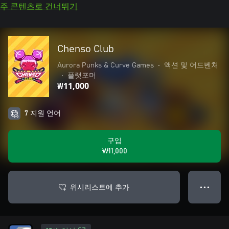
주 콘텐츠로 건너뛰기
Chenso Club
Aurora Punks & Curve Games
•
액션 및 어드벤처
•
플랫포머
₩11,000
7 지원 언어
구입
₩11,000
위시리스트에 추가
● ● ●