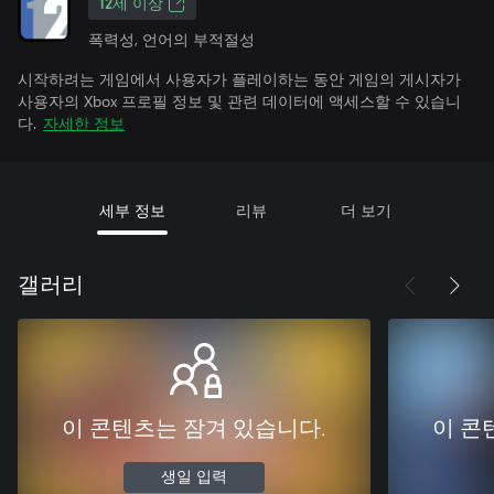
12세 이상
폭력성, 언어의 부적절성
시작하려는 게임에서 사용자가 플레이하는 동안 게임의 게시자가
사용자의 Xbox 프로필 정보 및 관련 데이터에 액세스할 수 있습니
다.
자세한 정보
세부 정보
리뷰
더 보기
갤러리
이 콘텐츠는 잠겨 있습니다.
이 콘
생일 입력