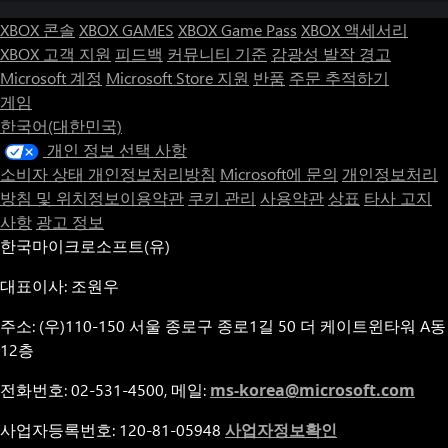
XBOX 콘솔
XBOX GAMES
XBOX Game Pass
XBOX 액세서리
XBOX 고객 지원
피드백
커뮤니티 기준
감광성 발작 경고
Microsoft 계정
Microsoft Store 지원
반품
주문 추적하기
게임
한국어(대한민국)
개인 정보 선택 사항
소비자 상태 개인정보처리방침
Microsoft에 문의
개인정보처리
방침 및 위치정보이용약관
쿠키 관리
사용약관
상표
타사 고지
사항
광고 정보
한국마이크로소프트(유)
대표이사: 조원우
주소: (우)110-150 서울 종로구 종로1길 50 더 케이트윈타워 A동
12층
전화번호: 02-531-4500, 메일:
ms-korea@microsoft.com
사업자등록번호: 120-81-05948
사업자정보확인