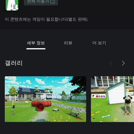
전체 이용가
이 콘텐츠에는 게임이 필요합니다(별도 판매).
세부 정보
리뷰
더 보기
갤러리