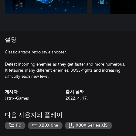
설명
Classic arcade retro style shooter.
Defeat incoming enemies as they get faster and more numerous.
It fetaures many different enemies, BOSS-fights and increasing
difficulty each new level.
게시자
출시 날짜
Jatrix-Games
2022. 4. 17.
다음 사용자와 플레이
PC
XBOX One
XBOX Series X|S