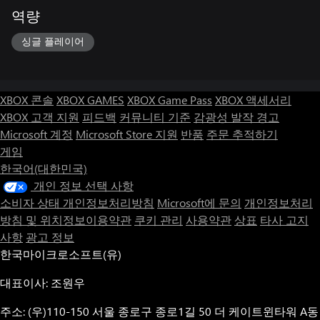
역량
싱글 플레이어
XBOX 콘솔
XBOX GAMES
XBOX Game Pass
XBOX 액세서리
XBOX 고객 지원
피드백
커뮤니티 기준
감광성 발작 경고
Microsoft 계정
Microsoft Store 지원
반품
주문 추적하기
게임
한국어(대한민국)
개인 정보 선택 사항
소비자 상태 개인정보처리방침
Microsoft에 문의
개인정보처리
방침 및 위치정보이용약관
쿠키 관리
사용약관
상표
타사 고지
사항
광고 정보
한국마이크로소프트(유)
대표이사: 조원우
주소: (우)110-150 서울 종로구 종로1길 50 더 케이트윈타워 A동