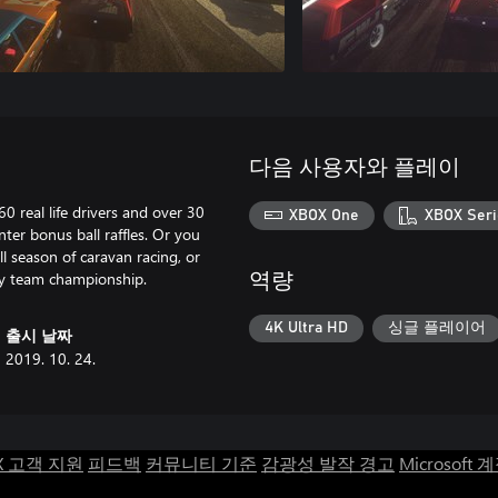
다음 사용자와 플레이
0 real life drivers and over 30
XBOX One
XBOX Seri
nter bonus ball raffles. Or you
ull season of caravan racing, or
ly team championship.
역량
4K Ultra HD
싱글 플레이어
출시 날짜
2019. 10. 24.
X 고객 지원
피드백
커뮤니티 기준
감광성 발작 경고
Microsoft 