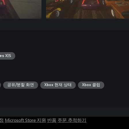
es X|S
공유/분할 화면
Xbox 현재 상태
Xbox 클럽
계정
Microsoft Store 지원
반품
주문 추적하기