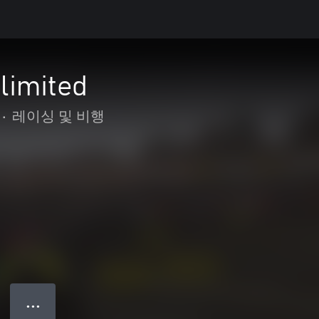
limited
•
레이싱 및 비행
● ● ●