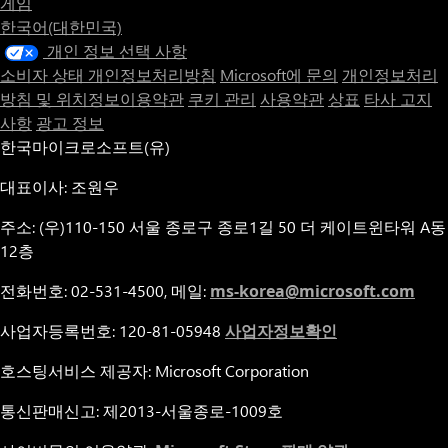
게임
한국어(대한민국)
개인 정보 선택 사항
소비자 상태 개인정보처리방침
Microsoft에 문의
개인정보처리
방침 및 위치정보이용약관
쿠키 관리
사용약관
상표
타사 고지
사항
광고 정보
한국마이크로소프트(유)
대표이사: 조원우
주소: (우)110-150 서울 종로구 종로1길 50 더 케이트윈타워 A동
12층
전화번호: 02-531-4500, 메일:
ms-korea@microsoft.com
사업자등록번호: 120-81-05948
사업자정보확인
호스팅서비스 제공자: Microsoft Corporation
통신판매신고: 제2013-서울종로-1009호