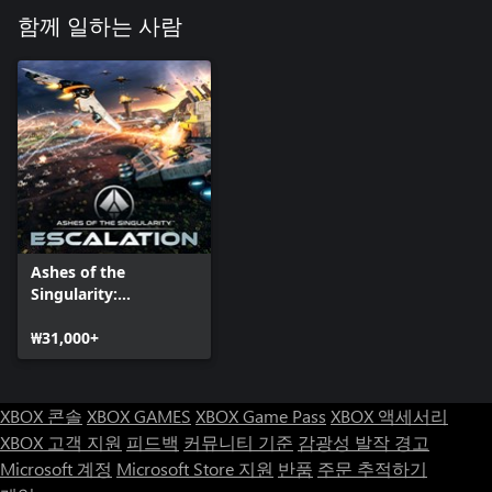
of this large and resource-rich two-player map.
함께 일하는 사람
Ashes of the
Singularity:
Escalation
₩31,000+
XBOX 콘솔
XBOX GAMES
XBOX Game Pass
XBOX 액세서리
XBOX 고객 지원
피드백
커뮤니티 기준
감광성 발작 경고
Microsoft 계정
Microsoft Store 지원
반품
주문 추적하기