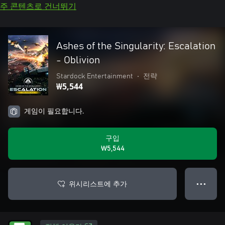
주 콘텐츠로 건너뛰기
Ashes of the Singularity: Escalation
- Oblivion
Stardock Entertainment
•
전략
₩5,544
게임이 필요합니다.
구입
₩5,544
위시리스트에 추가
● ● ●