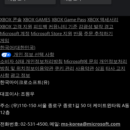
XBOX 콘솔
XBOX GAMES
XBOX Game Pass
XBOX 액세서리
XBOX 고객 지원
피드백
커뮤니티 기준
감광성 발작 경고
Microsoft 계정
Microsoft Store 지원
반품
주문 추적하기
게임
한국어(대한민국)
개인 정보 선택 사항
소비자 상태 개인정보처리방침
Microsoft에 문의
개인정보처리
방침 및 위치정보이용약관
쿠키 관리
사용약관
상표
타사 고지
사항
광고 정보
한국마이크로소프트(유)
대표이사: 조원우
주소: (우)110-150 서울 종로구 종로1길 50 더 케이트윈타워 A동
12층
전화번호: 02-531-4500, 메일:
ms-korea@microsoft.com