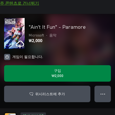
주 콘텐츠로 건너뛰기
"Ain't It Fun" - Paramore
Microsoft
•
음악
₩2,000
게임이 필요합니다.
구입
₩2,000
위시리스트에 추가
● ● ●