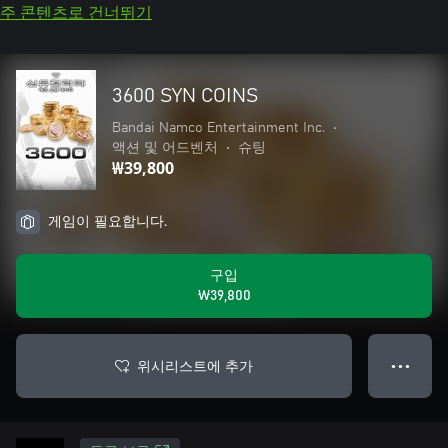
주 콘텐츠로 건너뛰기
3600 SYN COINS
Bandai Namco Entertainment Inc.
•
액션 및 어드벤처
•
슈팅
₩39,800
게임이 필요합니다.
구입
₩39,800
위시리스트에 추가
● ● ●