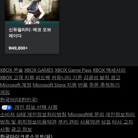
신듀얼리티: 에코 오브
에이다
₩49,800+
XBOX 콘솔
XBOX GAMES
XBOX Game Pass
XBOX 액세서리
XBOX 고객 지원
피드백
커뮤니티 기준
감광성 발작 경고
Microsoft 계정
Microsoft Store 지원
반품
주문 추적하기
게임
한국어(대한민국)
개인 정보 선택 사항
소비자 상태 개인정보처리방침
Microsoft에 문의
개인정보처리
방침 및 위치정보이용약관
쿠키 관리
사용약관
상표
타사 고지
사항
광고 정보
한국마이크로소프트(유)