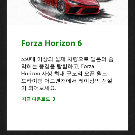
Forza Horizon 6
550대 이상의 실제 차량으로 일본의 숨
막히는 풍경을 탐험하고, Forza
Horizon 사상 최대 규모의 오픈 월드
드라이빙 어드벤처에서 레이싱의 전설
이 되어보세요.
지금 다운로드
지금 구매
지금 구매
지금 구매
자세히 알아보기