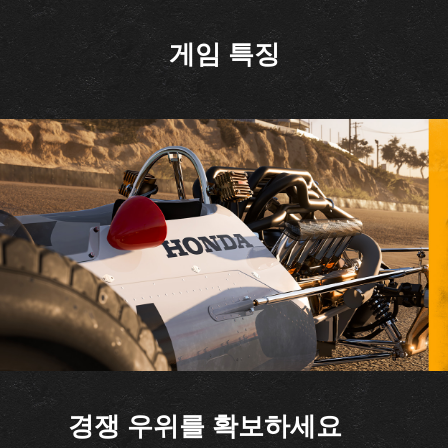
게임 특징
경쟁 우위를 확보하세요