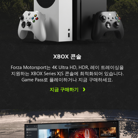
XBOX 콘솔
Forza Motorsport는 4K Ultra HD, HDR, 레이 트레이싱을
지원하는 XBOX Series X|S 콘솔에 최적화되어 있습니다.
Game Pass로 플레이하거나 지금 구매하세요.
지금 구매하기