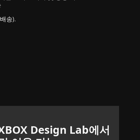
능
배송).
XBOX Design Lab에서