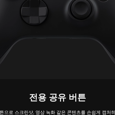
전용 공유 버튼
튼으로 스크린샷, 영상 녹화 같은 콘텐츠를 손쉽게 캡처