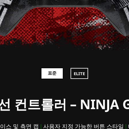
표준
ELITE
선 컨트롤러 – NINJA G
 케이스 및 측면 캡
|
사용자 지정 가능한 버튼 스타일
|