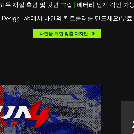
고무 재질 측면 및 뒷면 그립
|
배터리 덮개 각인 가
X Design Lab에서 나만의 컨트롤러를 만드세요(무료 
나만을 위한 맞춤 디자인