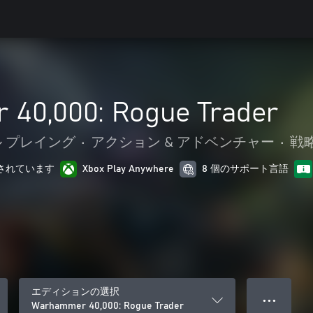
40,000: Rogue Trader
 プレイング
•
アクション & アドベンチャー
•
戦
最適化されています
Xbox Play Anywhere
8 個のサポート言語
エディションの選択
● ● ●
Warhammer 40,000: Rogue Trader