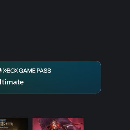
ltimate