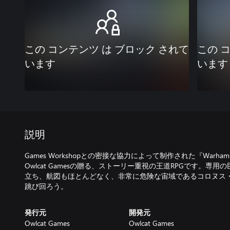
この コンテンツ は ブロック されて
この 
います
います
説明
Games Workshopとの密接な協力によって制作された『Warhammer 4
Owlcat Gamesの贈る、ストーリー重視の王道RPGです。専
立ち、航図もほとんどなく、非常に危険な宙域であるコロヌス
跳び回ろう。
発行元
開発元
Owlcat Games
Owlcat Games