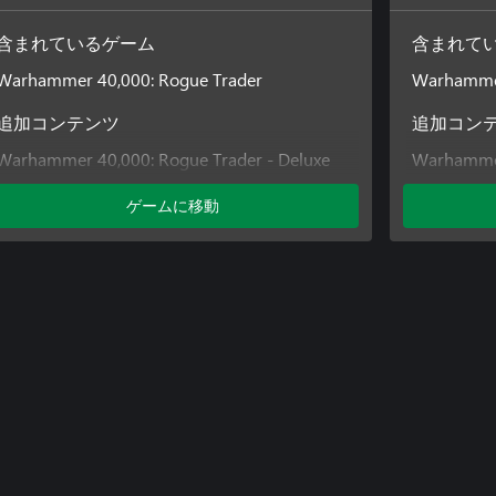
含まれているゲーム
含まれて
Warhammer 40,000: Rogue Trader
Warhammer
追加コンテンツ
追加コン
Warhammer 40,000: Rogue Trader - Deluxe
Warhammer
Pack
Pack
ゲームに移動
Warhammer
Pack
Warhammer
Pass