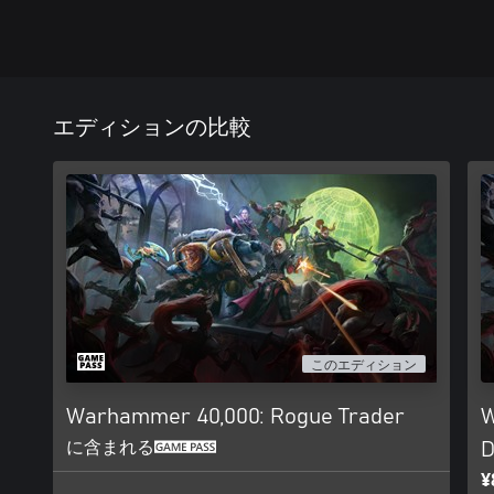
エディションの比較
このエディション
Warhammer 40,000: Rogue Trader
W
に含まれる
D
¥