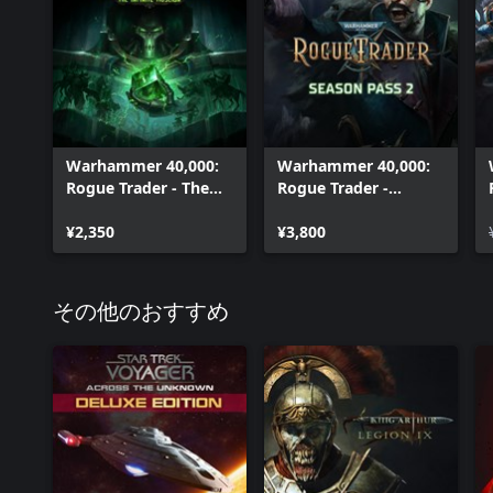
Warhammer 40,000:
Warhammer 40,000:
Rogue Trader - The
Rogue Trader -
Infinite Museion
Season Pass 2
¥2,350
¥3,800
その他のおすすめ