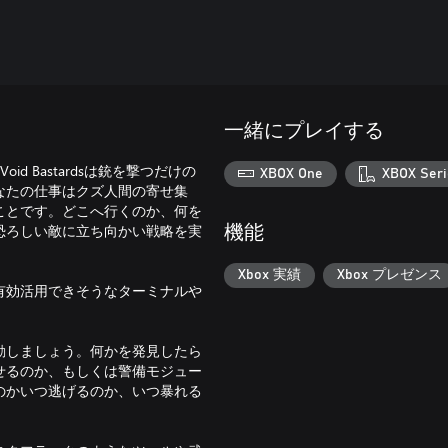
一緒にプレイする
 Bastardsは銃を撃つだけの
XBOX One
XBOX Seri
なたの仕事はクズ人間の寄せ集
ことです。どこへ行くのか、何を
恐ろしい敵に立ち向かい戦略を実
機能
Xbox 実績
Xbox プレゼンス
有効活用できそうなターミナルや
動しましょう。何かを発見したら
せるのか、もしくは警備モジュー
のかいつ逃げるのか、いつ暴れる