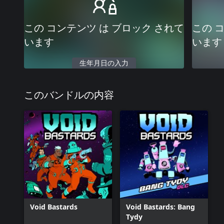
この コンテンツ は ブロック されて
この 
います
います
生年月日の入力
このバンドルの内容
Void Bastards
Void Bastards: Bang
Tydy