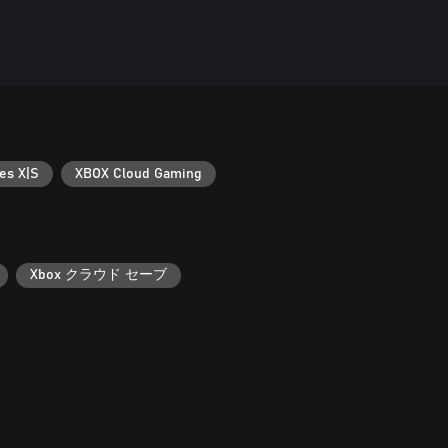
es X|S
XBOX Cloud Gaming
Xbox クラウド セーブ