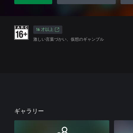
16 才以上
激しい言葉づかい、仮想のギャンブル
ギャラリー