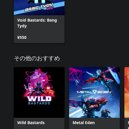
Void Bastards: Bang
Tydy
¥550
その他のおすすめ
Wild Bastards
Metal Eden