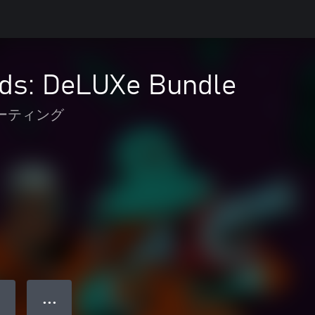
rds: DeLUXe Bundle
ーティング
● ● ●