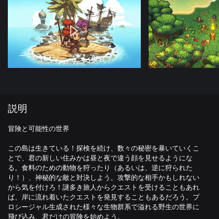
説明
冒険と可能性の世界
この島は生きている！探検を続け、数々の秘密を暴いていくこ
とで、君の新しい住みかは昼と夜で違う顔を見せるようにな
る。食料のための動物を狩ったり（あるいは、逆に狩られた
り！）、神秘的な敵と対決しよう。攻撃的な相手かもしれない
から気を付けろ！謎多き旅人からクエストを受けることもあれ
ば、岸に流れ着いたクエストを発見することもあるだろう。プ
ロシージャル生成された様々な生物群系で溢れる野生の世界に
飛び込み、君だけの冒険を始めよう。