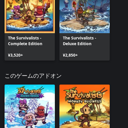
The Survivalists -
The Survivalists -
Complete Edition
Deluxe Edition
¥3,520+
¥2,850+
このゲームのアドオン