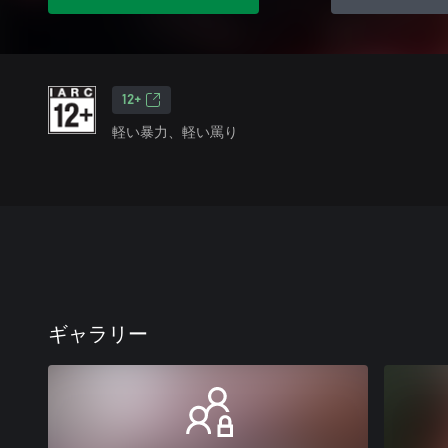
12+
軽い暴力、軽い罵り
ギャラリー