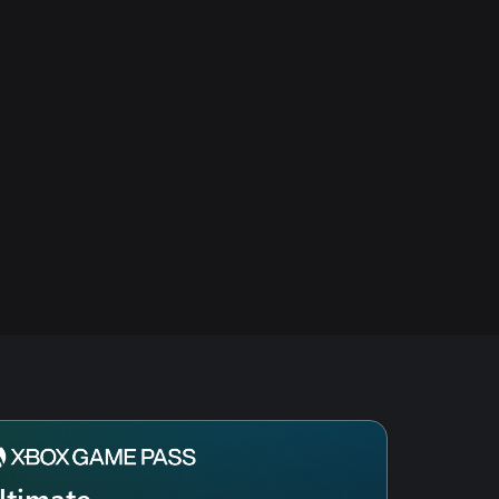
ltimate