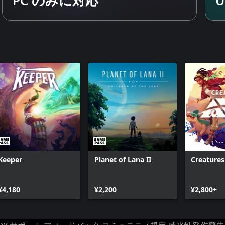
Keeper
Planet of Lana II
Creatures
¥4,180
¥2,200
¥2,800+