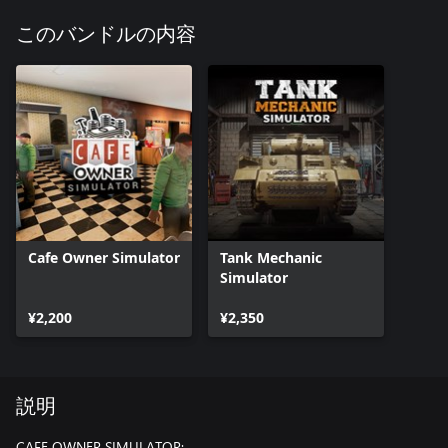
このバンドルの内容
Cafe Owner Simulator
Tank Mechanic
Simulator
¥2,200
¥2,350
説明
CAFE OWNER SIMULATOR: