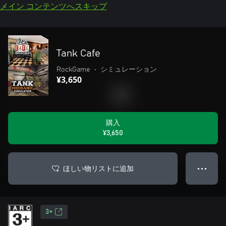
メイン コンテンツへスキップ
Tank Cafe
RockGame
•
シミュレーション
¥3,650
購入
¥3,650
ほしい物リストに追加
● ● ●
3+