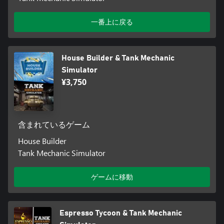
一番上に戻る
House Builder & Tank Mechanic
Simulator
¥3,750
含まれているゲーム
House Builder
Tank Mechanic Simulator
ゲームに移動
Espresso Tycoon & Tank Mechanic