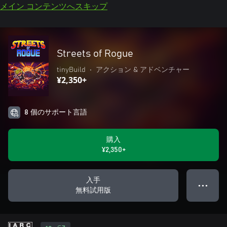
メイン コンテンツへスキップ
Streets of Rogue
tinyBuild
•
アクション & アドベンチャー
¥2,350+
8 個のサポート言語
購入
¥2,350+
入手
● ● ●
無料試用版