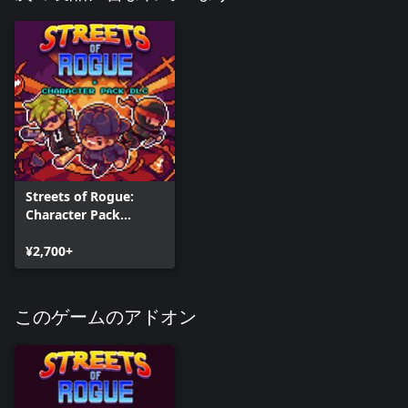
Streets of Rogue:
Character Pack
Edition
¥2,700+
このゲームのアドオン