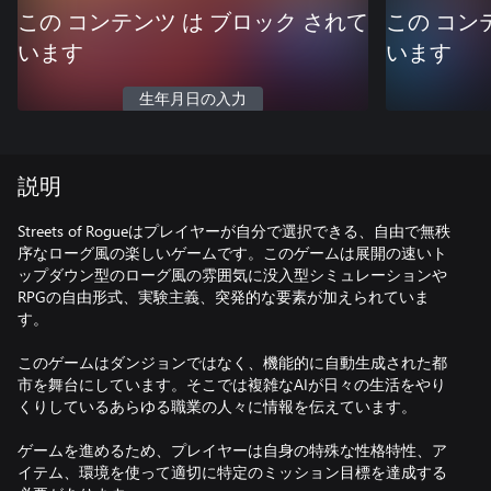
この コンテンツ は ブロック されて
この コン
います
います
生年月日の入力
説明
Streets of Rogueはプレイヤーが自分で選択できる、自由で無秩
序なローグ風の楽しいゲームです。このゲームは展開の速いト
ップダウン型のローグ風の雰囲気に没入型シミュレーションや
RPGの自由形式、実験主義、突発的な要素が加えられていま
す。
このゲームはダンジョンではなく、機能的に自動生成された都
市を舞台にしています。そこでは複雑なAIが日々の生活をやり
くりしているあらゆる職業の人々に情報を伝えています。
ゲームを進めるため、プレイヤーは自身の特殊な性格特性、ア
イテム、環境を使って適切に特定のミッション目標を達成する