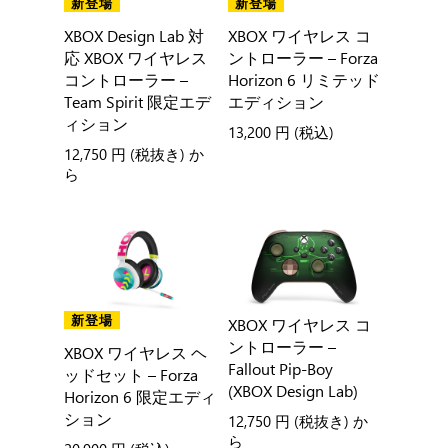
新登場
新登場
XBOX Design Lab 対
XBOX ワイヤレス コ
応 XBOX ワイヤレス
ントローラー – Forza
コントローラー –
Horizon 6 リミテッド
Team Spirit 限定エデ
エディション
ィション
13,200 円
(税込)
12,750 円
(税抜き) か
ら
新登場
XBOX ワイヤレス コ
ントローラー –
XBOX ワイヤレス ヘ
Fallout Pip-Boy
ッドセット – Forza
(XBOX Design Lab)
Horizon 6 限定エディ
ション
12,750 円
(税抜き) か
ら