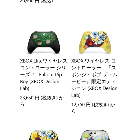
20,900 円
(税込)
XBOX Eliteワイヤレス
XBOX ワイヤレス コ
コントローラー シリ
ントローラー – 『ス
ーズ 2 – Fallout Pip-
ポンジ・ボブ ザ・ム
Boy (XBOX Design
ービー』限定エディ
Lab)
ション (XBOX Design
Lab)
23,650 円
(税抜き) か
ら
12,750 円
(税抜き) か
ら