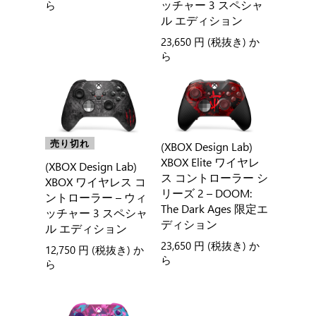
ッチャー 3 スペシャ
ら
ル エディション
23,650 円
(税抜き) か
ら
売り切れ
(XBOX Design Lab)
XBOX Elite ワイヤレ
(XBOX Design Lab)
ス コントローラー シ
XBOX ワイヤレス コ
リーズ 2 – DOOM:
ントローラー – ウィ
The Dark Ages 限定エ
ッチャー 3 スペシャ
ディション
ル エディション
23,650 円
(税抜き) か
12,750 円
(税抜き) か
ら
ら