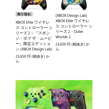
売り切れ
(XBOX Design Lab)
XBOX Elite ワイヤレ
XBOX Elite ワイヤレ
ス コントローラー シ
ス コントローラー シ
リーズ 2 - Outer
リーズ 2 – 『スポン
Worlds 2
ジ・ボブ ザ・ムービ
ー』限定エディショ
23,650 円
(税抜き) か
ン (XBOX Design Lab)
ら
23,650 円
(税抜き) か
ら