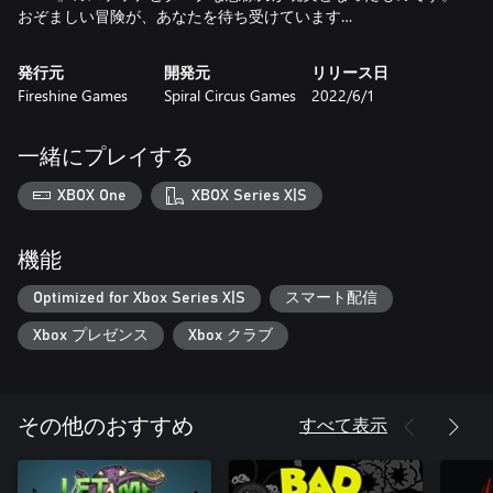
発行元
開発元
リリース日
Fireshine Games
Spiral Circus Games
2022/6/1
一緒にプレイする
XBOX One
XBOX Series X|S
機能
Optimized for Xbox Series X|S
スマート配信
Xbox プレゼンス
Xbox クラブ
すべて表示
その他のおすすめ