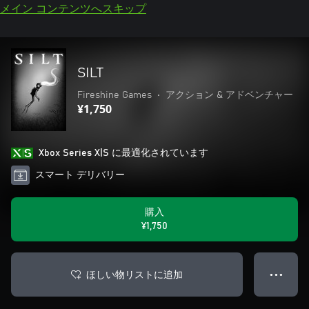
メイン コンテンツへスキップ
SILT
Fireshine Games
•
アクション & アドベンチャー
¥1,750
Xbox Series X|S に最適化されています
スマート デリバリー
購入
¥1,750
ほしい物リストに追加
● ● ●