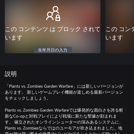
この コンテンツ は ブロック されて
この コン
います
います
生年月日の入力
説明
「Plants vs. Zombies Garden Warfare」には新しいバージョンが
あります。 新しいゲームプレイ機能が楽しめる最新バージョン
をチェックしましょう。
Plants vs. Zombies Garden Warfareでは爆発的な面白さを誇る斬
新なCo-opと対戦プレイにより戦場に新たな塹壕が刻まれま
す。 確立されたオンラインシューターの深みあるシステムに、
Plants vs. Zombiesならではのユーモアが吹き込まれました。地
雷が弾け飛ぶ驚きの世界でゾンビやプラントとなって戦いまし