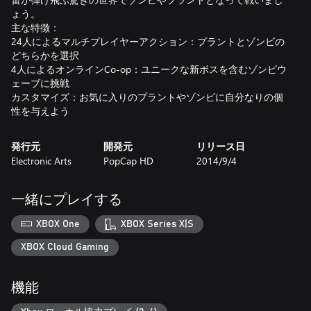
ょう。
主な特徴：
24人によるマルチプレイヤーアクション：プラントとゾンビの
どちらかを選択
4人によるオンラインCo-op：ユニークな新ボスを含むゾンビウ
ェーブに挑戦
カスタマイズ：お気に入りのプラントやゾンビに自分なりの個
性を与えよう
発行元
開発元
リリース日
Electronic Arts
PopCap HD
2014/9/4
一緒にプレイする
XBOX One
XBOX Series X|S
XBOX Cloud Gaming
機能