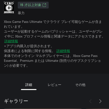
15 才以上対象
暴力
Xbox Game Pass Ultimate でクラウド プレイ可能なゲームが含ま
れています。
ユーザーが起動するゲームのパブリッシャーは、ユーザーがプレ
イ中に Xbox プロフィール情報と関連データにアクセスできます。
詳細情報
+アプリ内購入が提供されます。
保護者による制限に関する情報。
詳細情報
本体でのオンライン マルチプレイヤーには、Xbox Game Pass
Essential、Premium または Ultimate (別売りのサブスクリプショ
ン) が必要です。
詳細
レビュー
その他
ギャラリー