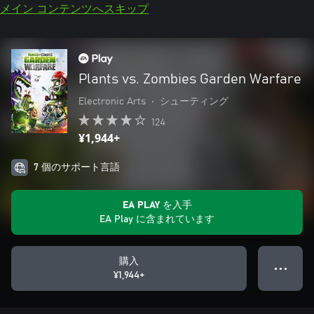
メイン コンテンツへスキップ
Plants vs. Zombies Garden Warfare
Electronic Arts
•
シューティング
124
¥1,944+
7 個のサポート言語
EA PLAY を入手
EA Play に含まれています
購入
● ● ●
¥1,944+