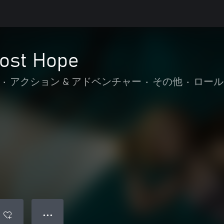
Lost Hope
•
アクション & アドベンチャー
•
その他
•
ロール
● ● ●