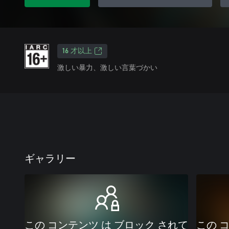
16 才以上
激しい暴力、激しい言葉づかい
ギャラリー
この コンテンツ は ブロック されて
この 