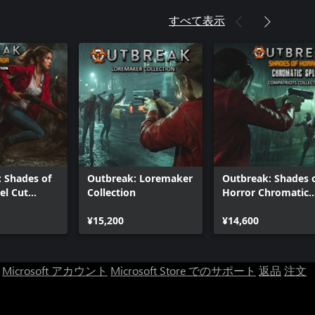
すべて表示
 Shades of
Outbreak: Loremaker
Outbreak: Shades 
el Cut
Collection
Horror Chromatic
n
Split Compatriots
¥15,200
Collection
¥14,600
Microsoft アカウント
Microsoft Store でのサポート
返品
注文