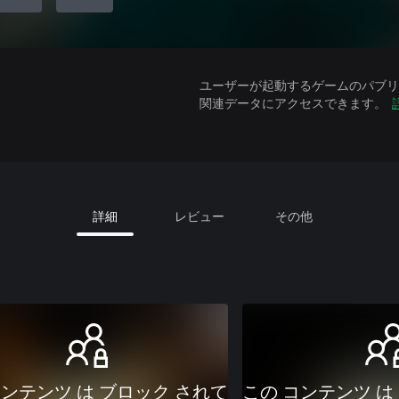
ユーザーが起動するゲームのパブリッ
関連データにアクセスできます。
詳細
レビュー
その他
コンテンツ は ブロック されて
この コンテンツ は