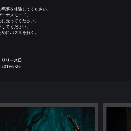
の悪夢を体験してください。
ボーナスモード。
めに走ってください。
出してください。
ためにパズルを解く。
歩を記録するためにフロッピーデ
を管理します。
クサックを見つけてください。
リリース日
2019/6/26