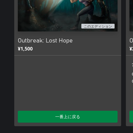
このエディション
Outbreak: Lost Hope
O
¥1,500
¥
一番上に戻る