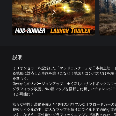
説明
ミリオンセラーを記録した「マッドランナー」が日本初上陸！
る地形に対応した車両を乗りこなせ！地図とコンパスだけを頼
を進もう。
前作からの大バージョンアップ。全く新しいサンドボックスマ
グラフィック改善、9の新マップを搭載した新しいチャレンジモ
イが可能に！
様々な特性と装備を備えた19種のパワフルなオフロードカーの
昼夜サイクルの中、広大なマップを頼りにワイルドで過酷な道
ンをこなそう。高性能なグラフィックエンジンで再現された、