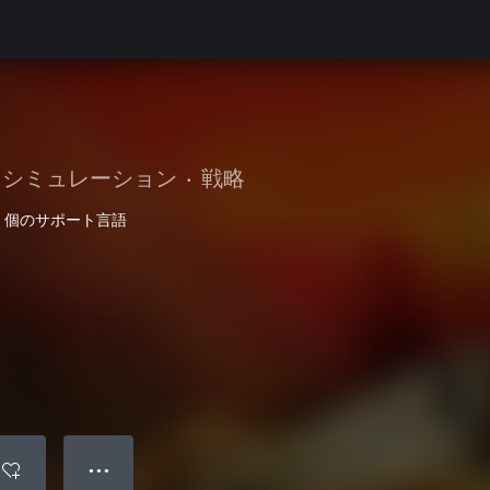
シミュレーション
•
戦略
4 個のサポート言語
● ● ●