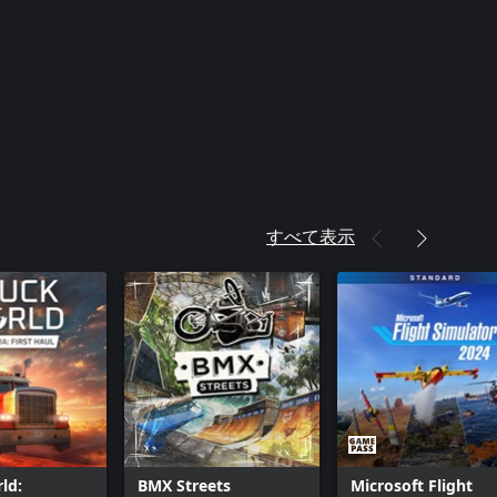
すべて表示
ld:
BMX Streets
Microsoft Flight