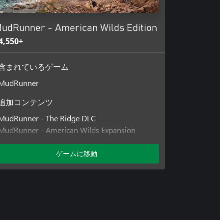
udRunner - American Wilds Edition
4,550+
含まれているゲーム
MudRunner
追加コンテンツ
MudRunner - The Ridge DLC
MudRunner - American Wilds Expansion
MudRunner - The Valley DLC
ゲームに移動