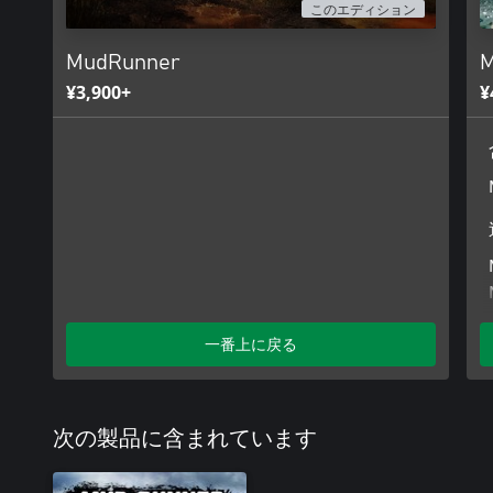
このエディション
MudRunner
M
¥3,900+
¥
一番上に戻る
次の製品に含まれています