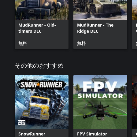
MudRunner - Old-
MudRunner - The
timers DLC
Ridge DLC
無料
無料
その他のおすすめ
SnowRunner
FPV Simulator