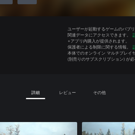
ユーザーが起動するゲームのパブリッ
関連データにアクセスできます。
+アプリ内購入が提供されます。
保護者による制限に関する情報。
本体でのオンライン マルチプレイヤーには、Xbo
(別売りのサブスクリプション) が
詳細
レビュー
その他