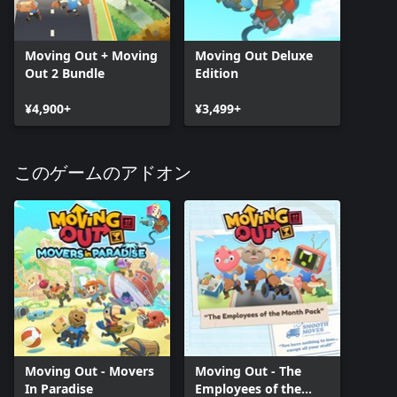
Moving Out + Moving
Moving Out Deluxe
Out 2 Bundle
Edition
¥4,900+
¥3,499+
このゲームのアドオン
Moving Out - Movers
Moving Out - The
In Paradise
Employees of the