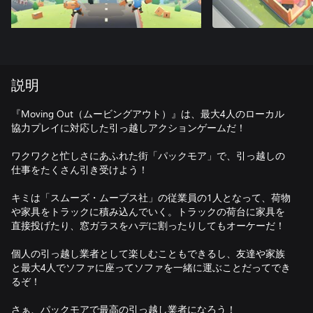
説明
『Moving Out（ムービングアウト）』は、最大4人のローカル
協力プレイに対応した引っ越しアクションゲームだ！
ワクワクと忙しさにあふれた街「パックモア」で、引っ越しの
仕事をたくさん引き受けよう！
キミは「スムーズ・ムーブス社」の従業員の1人となって、荷物
や家具をトラックに積み込んでいく。トラックの荷台に家具を
直接投げたり、窓ガラスをハデに割ったりしてもオーケーだ！
個人の引っ越し業者として楽しむこともできるし、友達や家族
と最大4人でソファに座ってソファを一緒に運ぶことだってでき
るぞ！
さぁ、パックモアで最高の引っ越し業者になろう！