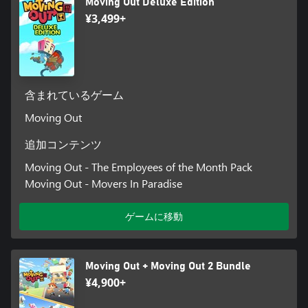
Moving Out Deluxe Edition
¥3,499+
含まれているゲーム
Moving Out
追加コンテンツ
Moving Out - The Employees of the Month Pack
Moving Out - Movers In Paradise
ゲームに移動
Moving Out + Moving Out 2 Bundle
¥4,900+