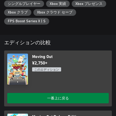
シングルプレイヤー
Xbox 実績
Xbox プレゼンス
Xbox クラブ
Xbox クラウド セーブ
FPS Boost Series X | S
エディションの比較
Moving Out
¥2,750+
このエディション
一番上に戻る