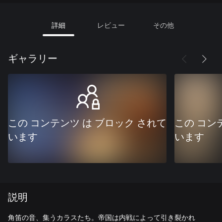
詳細
レビュー
その他
ギャラリー
この コンテンツ は ブロック されて
この コン
います
います
説明
角笛の音、集うカラスたち。帝国は内戦によって引き裂かれ