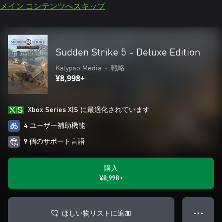
メイン コンテンツへスキップ
Sudden Strike 5 - Deluxe Edition
Kalypso Media
•
戦略
¥8,998+
Xbox Series X|S に最適化されています
4 ユーザー補助機能
9 個のサポート言語
購入
¥8,998+
ほしい物リストに追加
● ● ●