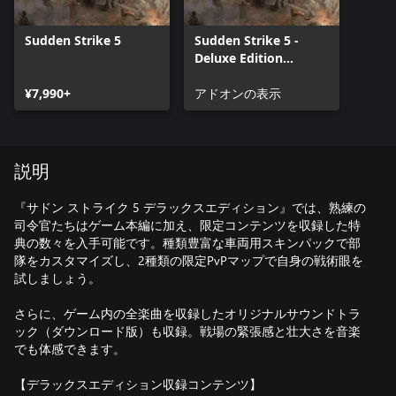
Sudden Strike 5
Sudden Strike 5 -
Deluxe Edition
Upgrade
¥7,990+
アドオンの表示
説明
『サドン ストライク 5 デラックスエディション』では、熟練の
司令官たちはゲーム本編に加え、限定コンテンツを収録した特
典の数々を入手可能です。種類豊富な車両用スキンパックで部
隊をカスタマイズし、2種類の限定PvPマップで自身の戦術眼を
試しましょう。
さらに、ゲーム内の全楽曲を収録したオリジナルサウンドトラ
ック（ダウンロード版）も収録。戦場の緊張感と壮大さを音楽
でも体感できます。
【デラックスエディション収録コンテンツ】