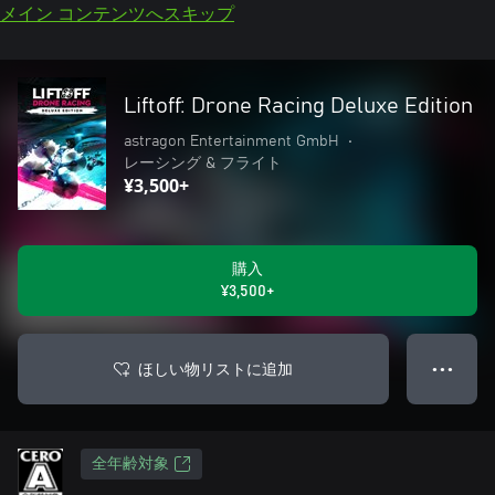
メイン コンテンツへスキップ
Liftoff: Drone Racing Deluxe Edition
astragon Entertainment GmbH
•
レーシング & フライト
¥3,500+
購入
¥3,500+
ほしい物リストに追加
● ● ●
全年齢対象