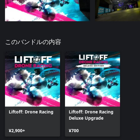
このバンドルの内容
Liftoff: Drone Racing
Liftoff: Drone Racing
Deluxe Upgrade
¥2,900+
¥700