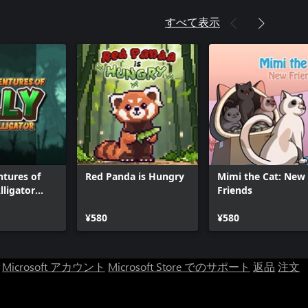
すべて表示
tures of
Red Panda is Hungry
Mimi the Cat: New
lligator
Friends
ies)
¥580
¥580
Microsoft アカウント
Microsoft Store でのサポート
返品
注文