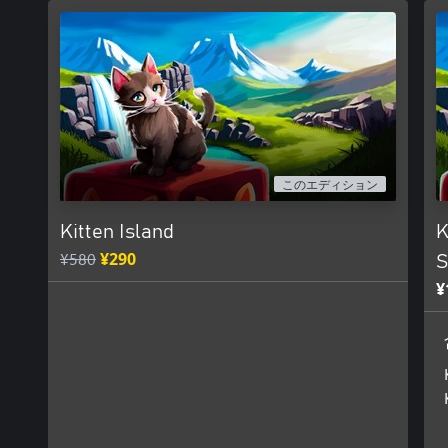
このエディション
Kitten Island
K
¥580
¥290
S
¥