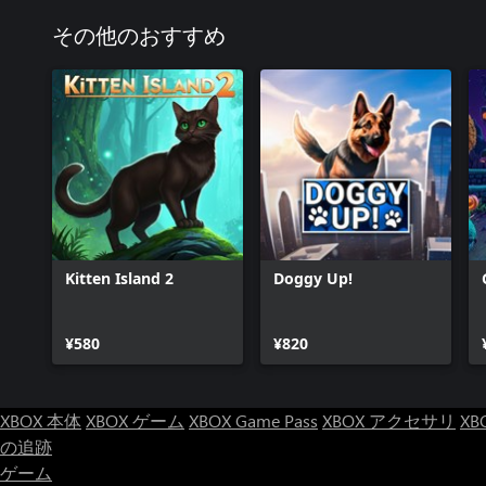
その他のおすすめ
Kitten Island 2
Doggy Up!
¥580
¥820
XBOX 本体
XBOX ゲーム
XBOX Game Pass
XBOX アクセサリ
XB
の追跡
ゲーム