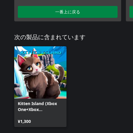
一番上に戻る
次の製品に含まれています
Kitten Island (Xbox
One+Xbox
Series+Windows)
¥1,300