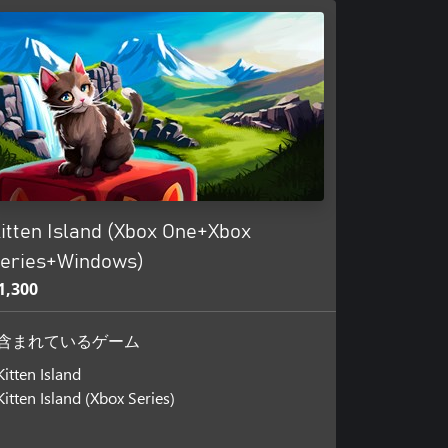
itten Island (Xbox One+Xbox
eries+Windows)
1,300
含まれているゲーム
Kitten Island
Kitten Island (Xbox Series)