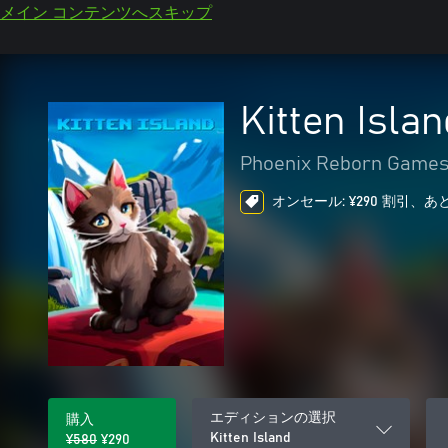
メイン コンテンツへスキップ
Kitten Islan
Phoenix Reborn Game
オンセール: ¥290 割引、あ
エディションの選択
購入
Kitten Island
¥580
¥290