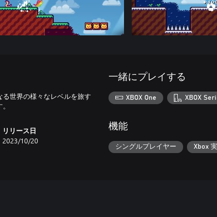
一緒にプレイする
の異なる世界の様々なレベルを旅す
XBOX One
XBOX Seri
す。
機能
リリース日
2023/10/20
シングルプレイヤー
Xbox 