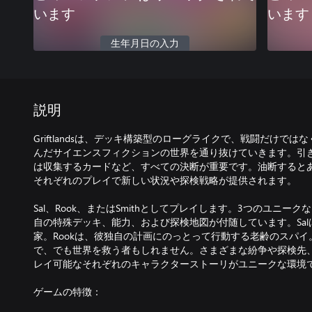
います
います
生年月日の入力
説明
Griftlandsは、デッキ構築型のローグライクで、戦闘だけで
んだサイエンスフィクションの世界を通り抜けていきます。引
は収集するカードなど、すべての決断が重要です。油断すると
それぞれのプレイで新しい状況や探検戦略が提供されます。
Sal、Rook、またはSmithとしてプレイします。3つのユニ
自の特殊デッキ、能力、および探検地図が付随しています。Sa
家。Rookは、彼独自の計画にのっとって行動する老齢のスパイ。
で、でも世界を救う者もしれません。さまざまな紛争や探検先
レイ可能なそれぞれのキャラクターストーリがユニークな環境
ゲームの特徴：