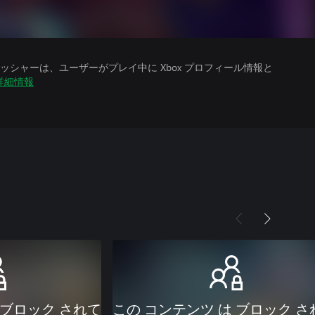
シャーは、ユーザーがプレイ中に Xbox プロフィール情報と
詳細情報
 ブロック されて
この コンテンツ は ブロック さ