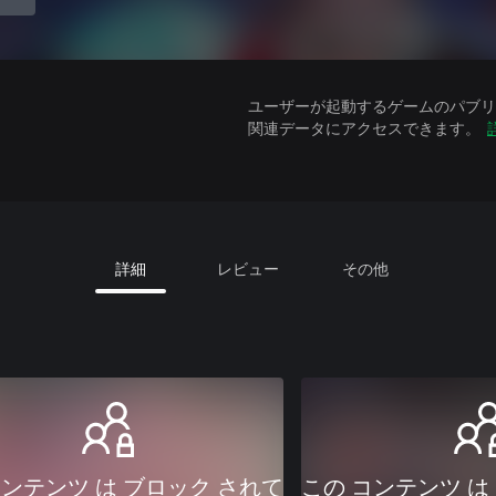
ユーザーが起動するゲームのパブリッ
関連データにアクセスできます。
詳細
レビュー
その他
コンテンツ は ブロック されて
この コンテンツ は