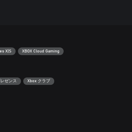
es X|S
XBOX Cloud Gaming
 プレゼンス
Xbox クラブ