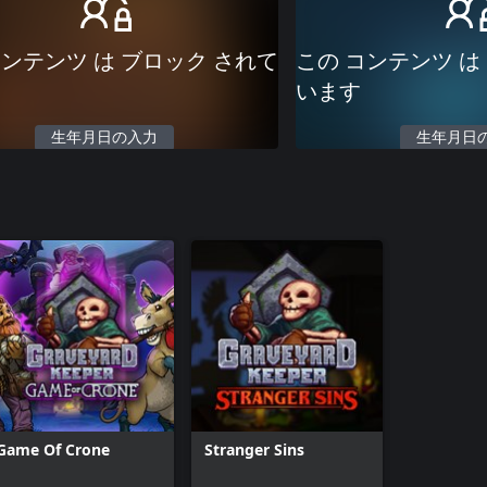
コンテンツ は ブロック されて
この コンテンツ は
います
生年月日の入力
生年月日
Game Of Crone
Stranger Sins