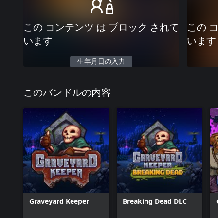
この コンテンツ は ブロック されて
この 
います
います
生年月日の入力
このバンドルの内容
Graveyard Keeper
Breaking Dead DLC