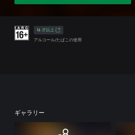
16 才以上
アルコール/たばこの使用
ギャラリー