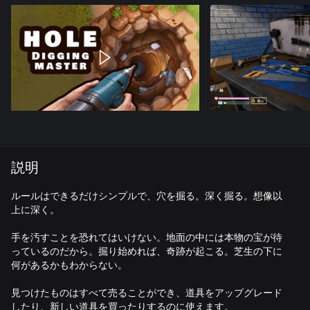
説明
ルールはできるだけシンプルで、穴を掘る。深く掘る。想像以
上に深く。
手を汚すことを恐れてはいけない。地面の中には本物の宝が待
っているのだから。掘り始めれば、奇跡が起こる。芝生の下に
何があるかもわからない。
見つけたものはすべて売ることができ、道具をアップグレード
したり、新しい道具を買ったりするのに使えます。