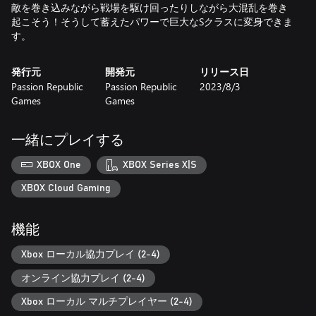
敵を巻き込みながら戦場を駆け回ったりしながら大混乱を巻き
起こそう！そうして蓄えたパワーで巨大なSクラスに変身できま
す。
発行元
開発元
リリース日
Passion Republic
Passion Republic
2023/8/3
Games
Games
一緒にプレイする
XBOX One
XBOX Series X|S
XBOX Cloud Gaming
機能
Xbox ローカル協力プレイ (2-4)
オンライン協力プレイ (2-4)
Xbox ローカル マルチプレイヤー (2-4)