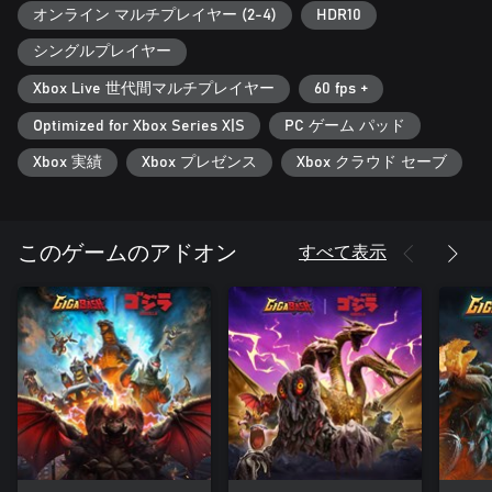
オンライン マルチプレイヤー (2-4)
HDR10
シングルプレイヤー
Xbox Live 世代間マルチプレイヤー
60 fps +
Optimized for Xbox Series X|S
PC ゲーム パッド
Xbox 実績
Xbox プレゼンス
Xbox クラウド セーブ
すべて表示
このゲームのアドオン